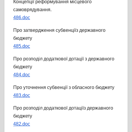
Концепції реформування місцевого
самоврядування.
486.doc
Про затвердження субвенціїз державного
бюджету
485.doc
Про розподіл додаткової дотації з державного
бюджету
484.doc
Про уточнення субвенції з обласного бюджету
483.doc
Про розподіл додаткової дотаціїз державного
бюджету
482.doc