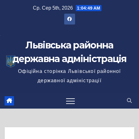
Перейти
Ср. Сер 5th, 2026
1:04:50 AM
до
вмісту
Львівська районна
державна адміністрація
Офіційна сторінка Львівської районної
державної адміністрації