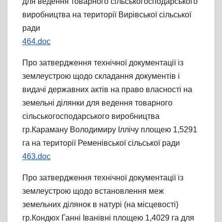
для ведення товарного сільськогосподарського
виробництва на території Вирівської сільської
ради
464.doc
Про затвердження технічної документації із
землеустрою щодо складання документів і
видачі державних актів на право власності на
земельні ділянки для ведення товарного
сільськогосподарського виробництва
гр.Караману Володимиру Іллічу площею 1,5291
га на території Ременівської сільської ради
463.doc
Про затвердження технічної документації із
землеустрою щодо встановлення меж
земельних ділянок в натурі (на місцевості)
гр.Кондюх Ганні Іванівні площею 1,4029 га для