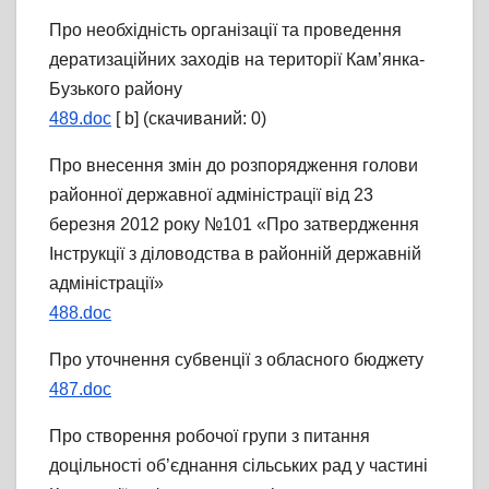
Про необхідність організації та проведення
дератизаційних заходів на території Кам’янка-
Бузького району
489.doc
[ b] (cкачиваний: 0)
Про внесення змін до розпорядження голови
районної державної адміністрації від 23
березня 2012 року №101 «Про затвердження
Інструкції з діловодства в районній державній
адміністрації»
488.doc
Про уточнення субвенції з обласного бюджету
487.doc
Про створення робочої групи з питання
доцільності об’єднання сільських рад у частині