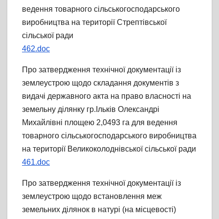
ведення товарного сільськогосподарського
виробництва на території Стрептівської
сільської ради
462.doc
Про затвердження технічної документації із
землеустрою щодо складання документів з
видачі державного акта на право власності на
земельну ділянку гр.Ільків Олександрі
Михайлівні площею 2,0493 га для ведення
товарного сільськогосподарського виробництва
на території Великоколоднівської сільської ради
461.doc
Про затвердження технічної документації із
землеустрою щодо встановлення меж
земельних ділянок в натурі (на місцевості)