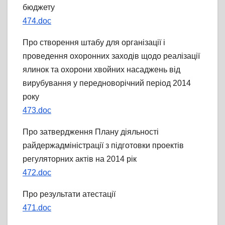
бюджету
474.doc
Про створення штабу для організації і
проведення охоронних заходів щодо реалізації
ялинок та охорони хвойних насаджень від
вирубування у передноворічний період 2014
року
473.doc
Про затвердження Плану діяльності
райдержадміністрації з підготовки проектів
регуляторних актів на 2014 рік
472.doc
Про результати атестації
471.doc