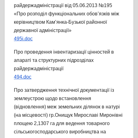
райдержадміністрації від 05.06.2013 №195
«Про розподіл функціональних обов’язків між
керівництвом Кам’янка-Бузької районної
державної адміністрації»
495i.doc
Про проведення інвентаризації цінностей в
апараті та структурних підрозділах
райдержадміністрації
494.doc
Про затвердження технічної документації із
землеустрою щодо встановлення
(відновлення) меж земельних ділянок в натурі
(на місцевості) гр.Онищук Мирославі Миронівні
площею 2,1307 га для ведення товарного
сільськогосподарського виробництва на