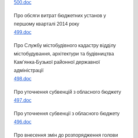
500.doc
Про обсяги витрат бюджетних установ у
першому кварталі 2014 року
499.doc
Про Службу містобудівного кадастру відділу
містобудування, архітектури та будівництва
Кам’янка-Бузької районної державної
адміністрації
498.doc
Про уточнення субвенцій з обласного бюджету
497.doc
Про уточнення субвенції з обласного бюджету
496.doc
Про внесення змін до розпорядження голови