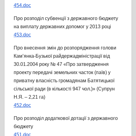
454.doc
Про розподіл субвенції з державного бюджету
на виплату державних допомог у 2013 році
453.doc
Про внесення змін до розпорядження голови
Кам’янка-Бузької райдержадміністрації від
30.01.2004 року № 47 «Про затвердження
проекту передачі земельних часток (паїв) у
приватну власність громадянам Батятицької
сільської ради (в кількості 947 чол.)» (Супрун
Н.Я. – 2,21 га)
452.doc
Про розподіл додаткової дотації з державного
бюджету
451.doc