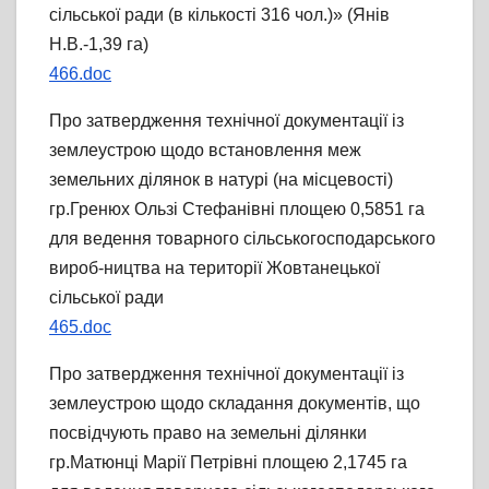
сільської ради (в кількості 316 чол.)» (Янів
Н.В.-1,39 га)
466.doc
Про затвердження технічної документації із
землеустрою щодо встановлення меж
земельних ділянок в натурі (на місцевості)
гр.Гренюх Ользі Стефанівні площею 0,5851 га
для ведення товарного сільськогосподарського
вироб-ництва на території Жовтанецької
сільської ради
465.doc
Про затвердження технічної документації із
землеустрою щодо складання документів, що
посвідчують право на земельні ділянки
гр.Матюнці Марії Петрівні площею 2,1745 га