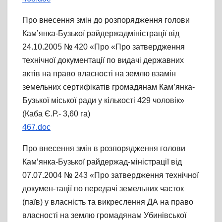
Про внесення змін до розпорядження голови
Кам’янка-Бузької райдержадміністрації від
24.10.2005 № 420 «Про «Про затвердження
технічної документації по видачі державних
актів на право власності на землю взамін
земельних сертифікатів громадянам Кам’янка-
Бузької міської ради у кількості 429 чоловік»
(Каба Є.Р.- 3,60 га)
467.doc
Про внесення змін в розпорядження голови
Кам’янка-Бузької райдержад-міністрації від
07.07.2004 № 243 «Про затвердження технічної
докумен-тації по передачі земельних часток
(паїв) у власність та викреслення ДА на право
власності на землю громадянам Убинівської