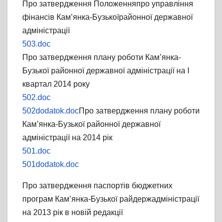
Про затвердження Положенняпро управління
фінансів Кам’янка-Бузькоїрайонної державної
адміністрації
503.doc
Про затвердження плану роботи Кам’янка-
Бузької районної державної адміністрації на I
квартал 2014 року
502.doc
502dodatok.doc
Про затвердження плану роботи
Кам’янка-Бузької районної державної
адміністрації на 2014 рік
501.doc
501dodatok.doc
Про затвердження паспортів бюджетних
програм Кам’янка-Бузької райдержадміністрації
на 2013 рік в новій редакції