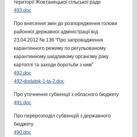
території Жовтанецької сільської ради
493.doc
Про внесення змін до розпорядження голови
районної державної адміністрації від
23.04.2012 № 136 “Про запровадження
карантинного режиму по регульованому
карантинному шкідливому організму раку
картоплі та заходи боротьби з ним”
492.doc
492-dodatok-1-ta-2.doc
Про уточнення субвенції з обласного бюджету
491.doc
Про перерозподіл субвенцій з державного
бюджету
490.doc