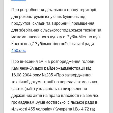
Про розроблення детального плану території
для реконструкції існуючих будівель під
продуктові склади та виробничі приміщення
для зберігання сільськогосподарської техніки за
межами населеного пункту с. Зубів-Міст по вул.
Колгоспна,7 Зубівмостівської сільської ради
450.doc
Про внесення змін в розпорядження голови
Кам’янка-Бузької райдержадміністрації від
16.08.2004 року №285 «Про затвердження
технічної документації по передачі земельних
часток (паїв) у власність та викреслення
державних актів на право власності на землю
громадянам Зубівмостівської сільської ради в
кількості 455 чоловік» (Кучерепа І.В.- 4,72 га)