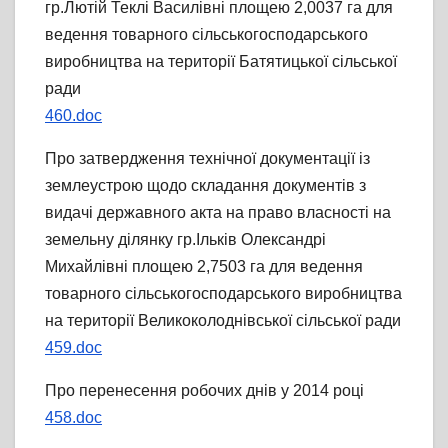
гр.Лютій Теклі Василівні площею 2,0037 га для
ведення товарного сільськогосподарського
виробництва на території Батятицької сільської
ради
460.doc
Про затвердження технічної документації із
землеустрою щодо складання документів з
видачі державного акта на право власності на
земельну ділянку гр.Ільків Олександрі
Михайлівні площею 2,7503 га для ведення
товарного сільськогосподарського виробництва
на території Великоколоднівської сільської ради
459.doc
Про перенесення робочих днів у 2014 році
458.doc