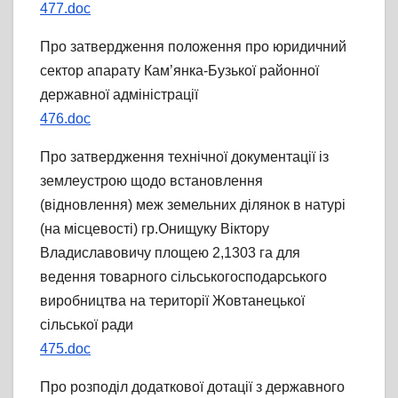
477.doc
Про затвердження положення про юридичний
сектор апарату Кам’янка-Бузької районної
державної адміністрації
476.doc
Про затвердження технічної документації із
землеустрою щодо встановлення
(відновлення) меж земельних ділянок в натурі
(на місцевості) гр.Онищуку Віктору
Владиславовичу площею 2,1303 га для
ведення товарного сільськогосподарського
виробництва на території Жовтанецької
сільської ради
475.doc
Про розподіл додаткової дотації з державного