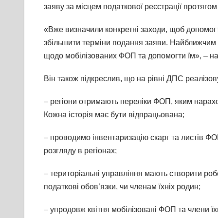
заяву за місцем податкової реєстрації протягом 
«Вже визначили конкретні заходи, щоб допомогт
збільшити терміни подання заяви. Найближчим 
щодо мобілізованих ФОП та допомогти їм», – н
Він також підкреслив, що на рівні ДПС реалізов
– регіони отримають переліки ФОП, яким нарахов
Кожна історія має бути відпрацьована;
– проводимо інвентаризацію скарг та листів ФО
розгляду в регіонах;
– територіальні управління мають створити робо
податкові обов’язки, чи членам їхніх родин;
– упродовж квітня мобілізовані ФОП та члени ї