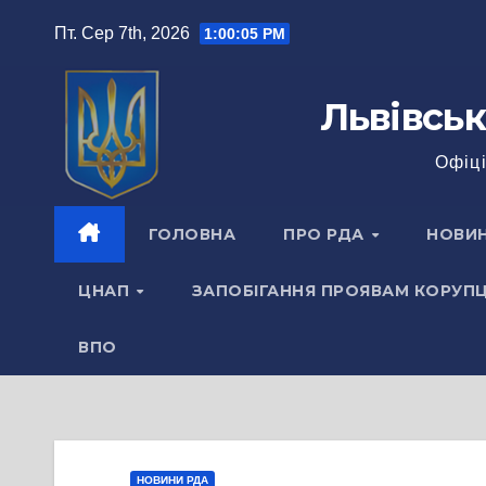
Перейти
Пт. Сер 7th, 2026
1:00:07 PM
до
вмісту
Львівськ
Офіці
ГОЛОВНА
ПРО РДА
НОВИ
ЦНАП
ЗАПОБІГАННЯ ПРОЯВАМ КОРУПЦ
ВПО
НОВИНИ РДА