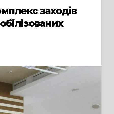
мплекс заходів
обілізованих