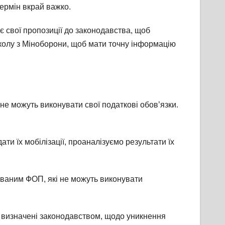
термін вкрай важко.
є свої пропозиції до законодавства, щоб
колу з Міноборони, щоб мати точну інформацію
не можуть виконувати свої податкові обов’язки.
и їх мобілізації, проаналізуємо результати їх
зованим ФОП, які не можуть виконувати
, визначені законодавством, щодо уникнення