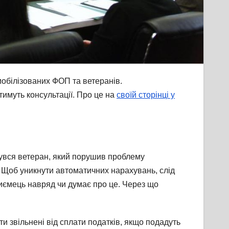
обілізованих ФОП та ветеранів.
тимуть консультації. Про це на
своїй сторінці у
рнувся ветеран, який порушив проблему
 Щоб уникнути автоматичних нарахувань, слід
риємець навряд чи думає про це. Через що
и звільнені від сплати податків, якщо подадуть