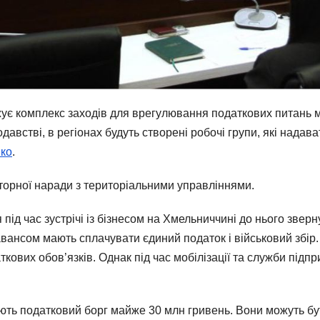
є комплекс заходів для врегулювання податкових питань м
австві, в регіонах будуть створені робочі групи, які надава
нко
.
кторної наради з територіальними управліннями.
під час зустрічі із бізнесом на Хмельниччині до нього зве
вансом мають сплачувати єдиний податок і військовий збір.
кових обов’язків. Однак під час мобілізації та служби підп
ють податковий борг майже 30 млн гривень. Вони можуть бут