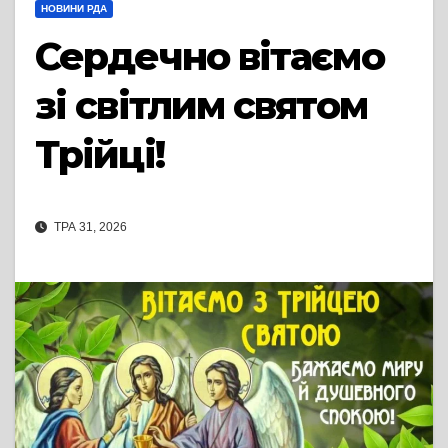
НОВИНИ РДА
Сердечно вітаємо
зі світлим святом
Трійці!
ТРА 31, 2026