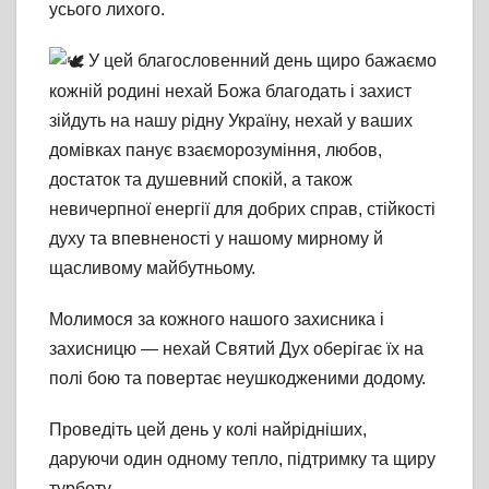
усього лихого.
У цей благословенний день щиро бажаємо
кожній родині нехай Божа благодать і захист
зійдуть на нашу рідну Україну, нехай у ваших
домівках панує взаєморозуміння, любов,
достаток та душевний спокій, а також
невичерпної енергії для добрих справ, стійкості
духу та впевненості у нашому мирному й
щасливому майбутньому.
Молимося за кожного нашого захисника і
захисницю — нехай Святий Дух оберігає їх на
полі бою та повертає неушкодженими додому.
Проведіть цей день у колі найрідніших,
даруючи один одному тепло, підтримку та щиру
турботу.