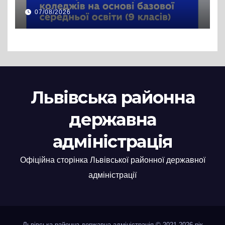
рекомендацій та
07/08/2026
зарахування на бюджет
Львівська районна
державна
адміністрація
Офіційна сторінка Львівської районної державної
адміністрації
Львівська районна державна адміністрація © 2021-2026 рік