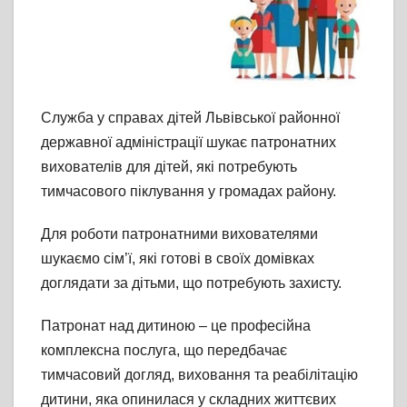
Служба у справах дітей Львівської районної
державної адміністрації шукає патронатних
вихователів для дітей, які потребують
тимчасового піклування у громадах району.
Для роботи патронатними вихователями
шукаємо сім’ї, які готові в своїх домівках
доглядати за дітьми, що потребують захисту.
Патронат над дитиною – це професійна
комплексна послуга, що передбачає
тимчасовий догляд, виховання та реабілітацію
дитини, яка опинилася у складних життєвих