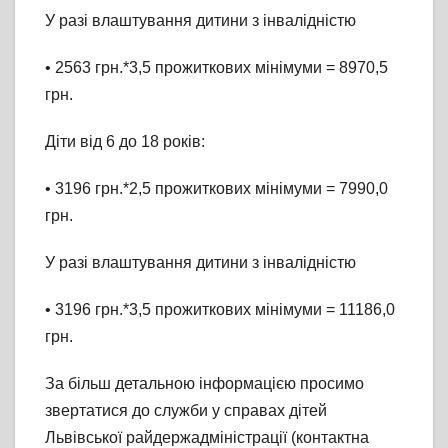
У разі влаштування дитини з інвалідністю
• 2563 грн.*3,5 прожиткових мінімуми = 8970,5
грн.
Діти від 6 до 18 років:
• 3196 грн.*2,5 прожиткових мінімуми = 7990,0
грн.
У разі влаштування дитини з інвалідністю
• 3196 грн.*3,5 прожиткових мінімуми = 11186,0
грн.
За більш детальною інформацією просимо
звертатися до служби у справах дітей
Львівської райдержадміністрації (контактна