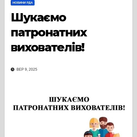
НОВИНИ РДА
Шукаємо
патронатних
вихователів!
ВЕР 9, 2025