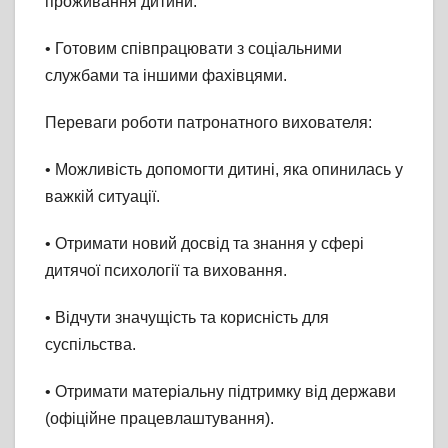
проживання дитини.
• Готовим співпрацювати з соціальними
службами та іншими фахівцями.
Переваги роботи патронатного вихователя:
• Можливість допомогти дитині, яка опинилась у
важкій ситуації.
• Отримати новий досвід та знання у сфері
дитячої психології та виховання.
• Відчути значущість та корисність для
суспільства.
• Отримати матеріальну підтримку від держави
(офіційне працевлаштування).