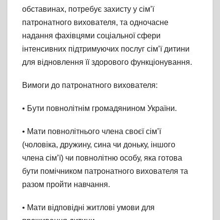
обставинах, потребує захисту у сім’ї
патронатного вихователя, та одночасне
надання фахівцями соціальної сфери
інтенсивних підтримуючих послуг сім’ї дитини
для відновлення її здорового функціонування.
Вимоги до патронатного вихователя:
• Бути повнолітнім громадянином України.
• Мати повнолітнього члена своєї сім’ї
(чоловіка, дружину, сина чи доньку, іншого
члена сім’ї) чи повнолітню особу, яка готова
бути помічником патронатного вихователя та
разом пройти навчання.
• Мати відповідні житлові умови для