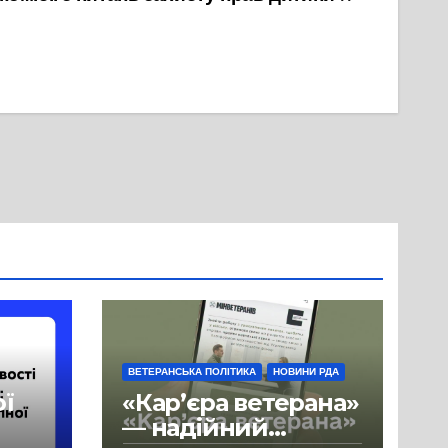
ВЕТЕРАНСЬКА ПОЛІТИКА
НОВИНИ РДА
ої
«Кар’єра ветерана»
— надійний