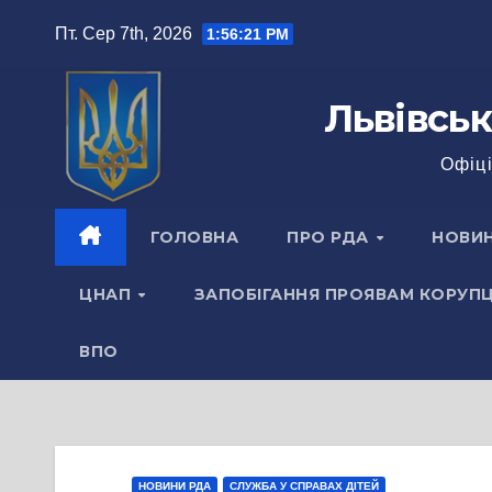
Перейти
Пт. Сер 7th, 2026
1:56:22 PM
до
вмісту
Львівськ
Офіці
ГОЛОВНА
ПРО РДА
НОВИ
ЦНАП
ЗАПОБІГАННЯ ПРОЯВАМ КОРУПЦ
ВПО
НОВИНИ РДА
СЛУЖБА У СПРАВАХ ДІТЕЙ