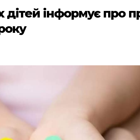
х дітей інформує про 
 року