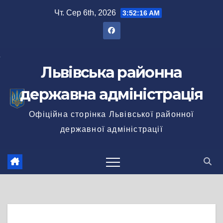
Перейти
Чт. Сер 6th, 2026
3:52:17 AM
до
вмісту
Львівська районна
державна адміністрація
Офіційна сторінка Львівської районної
державної адміністрації