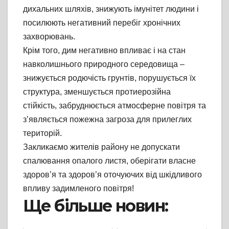
дихальних шляхів, знижують імунітет людини і
посилюють негативний перебіг хронічних
захворювань.
Крім того, дим негативно впливає і на стан
навколишнього природного середовища –
знижується родючість грунтів, порушується їх
структура, зменшується протиерозійна
стійкість, забруднюється атмосферне повітря та
з’являється пожежна загроза для прилеглих
територій.
Закликаємо жителів району не допускати
спалювання опалого листя, оберігати власне
здоров’я та здоров’я оточуючих від шкідливого
впливу задимленого повітря!
Ще більше новин: