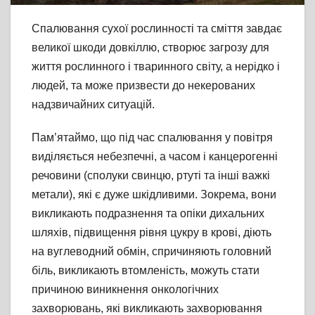
Спалювання сухої рослинності та сміття завдає
великої шкоди довкіллю, створює загрозу для
життя рослинного і тваринного світу, а нерідко і
людей, та може призвести до некерованих
надзвичайних ситуацій.
Пам’ятаймо, що під час спалювання у повітря
виділяється небезпечні, а часом і канцерогенні
речовини (сполуки свинцю, ртуті та інші важкі
метали), які є дуже шкідливими. Зокрема, вони
викликають подразнення та опіки дихальних
шляхів, підвищення рівня цукру в крові, діють
на вуглеводний обмін, спричиняють головний
біль, викликають втомленість, можуть стати
причиною виникнення онкологічних
захворювань, які викликають захворювання