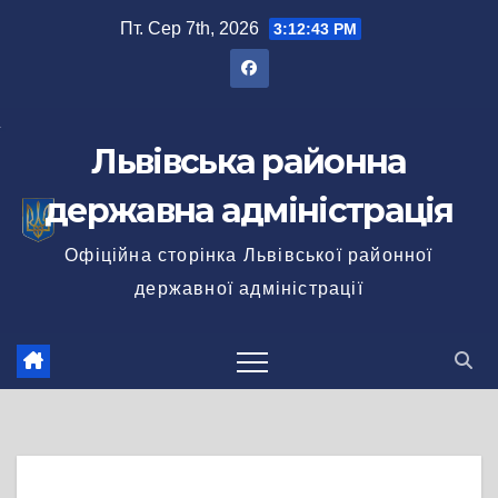
Перейти
Пт. Сер 7th, 2026
3:12:44 PM
до
вмісту
Львівська районна
державна адміністрація
Офіційна сторінка Львівської районної
державної адміністрації