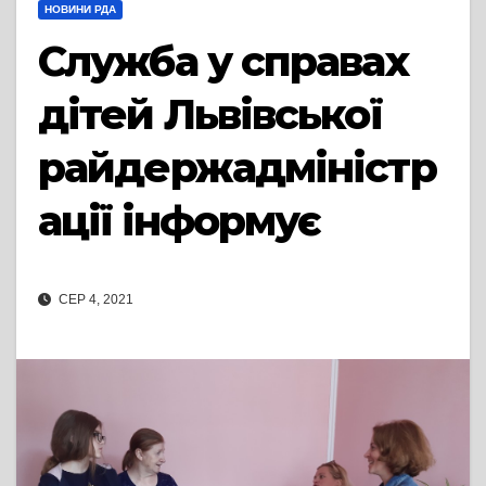
НОВИНИ РДА
Служба у справах
дітей Львівської
райдержадміністр
ації інформує
СЕР 4, 2021