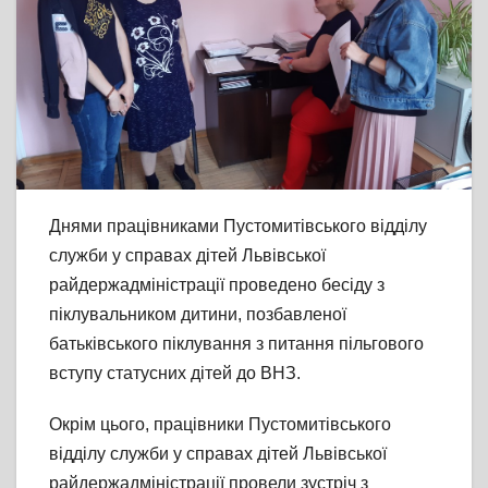
Днями працівниками Пустомитівського відділу
служби у справах дітей Львівської
райдержадміністрації проведено бесіду з
піклувальником дитини, позбавленої
батьківського піклування з питання пільгового
вступу статусних дітей до ВНЗ.
Окрім цього, працівники Пустомитівського
відділу служби у справах дітей Львівської
райдержадміністрації провели зустріч з