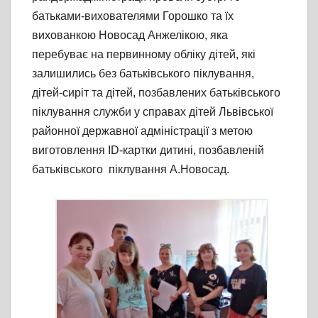
батьками-вихователями Горошко та їх
вихованкою Новосад Анжелікою, яка
перебуває на первинному обліку дітей, які
залишились без батьківського піклування,
дітей-сиріт та дітей, позбавлених батьківського
піклування служби у справах дітей Львівської
районної державної адміністрації з метою
виготовлення ID-картки дитині, позбавленій
батьківського піклування А.Новосад.