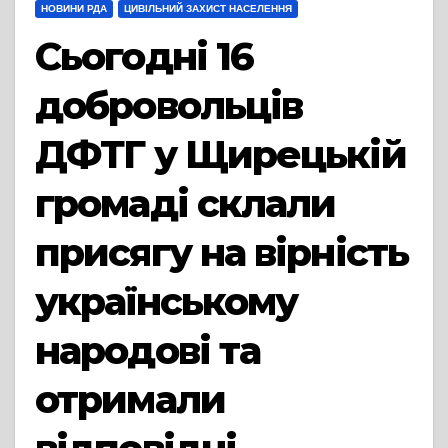
НОВИНИ РДА
ЦИВІЛЬНИЙ ЗАХИСТ НАСЕЛЕННЯ
Сьогодні 16
добровольців
ДФТГ у Щирецькій
громаді склали
присягу на вірність
українському
народові та
отримали