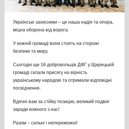
Українські захисники – це наша надія та опора,
міцна оборона від ворога.
У кожній громаді вони стоять на сторожі
безпеки та миру.
Сьогодні ще 16
добровольців ДФГ у Щирецькій
громаді склали присягу на вірність
українському народові та отримали відповідні
посвідчення.
Вдячні вам за стійку позицію, великий подвиг
заради кожного з нас!
Разом – сильні і непереможні!