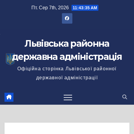
Перейти
Пт. Сер 7th, 2026
11:43:36 AM
до
вмісту
Львівська районна
державна адміністрація
Офіційна сторінка Львівської районної
державної адміністрації