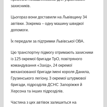
захисників.
Цьогораз вони доставили на Львівщину 34
автівки. Зокрема – одну машину швидкої
допомоги.
Їх передали за підтримки Львівської ОВА.
Цю транспортну підмогу отримають захисники
із 125 окремої бригади ТрО, повітряного
командування «Захід», 24 окремої
механізованої бригади імені короля Данила,
Грузинського легіону, 3 окремої штурмової
бригади, підрозділів ДСНС Запоріжжя й
Херсона та інших підрозділів.
Частина з цих автівок залишиться на