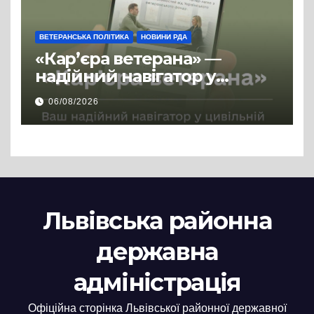
ВЕТЕРАНСЬКА ПОЛІТИКА
НОВИНИ РДА
«Кар’єра ветерана» —
надійний навігатор у
цивільній професії
06/08/2026
Львівська районна
державна
адміністрація
Офіційна сторінка Львівської районної державної