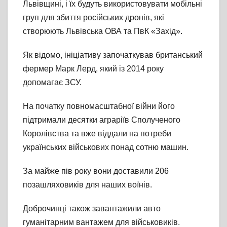
Львівщині, і їх будуть використовувати мобільні
груп для збиття російських дронів, які
створюють Львівська ОВА та ПвК «Захід».
Як відомо, ініціативу започаткував британський
фермер Марк Лерд, який із 2014 року
допомагає ЗСУ.
На початку повномасштабної війни його
підтримали десятки аграріїв Сполученого
Королівства та вже віддали на потреби
українських військових понад сотню машин.
За майже пів року вони доставили 206
позашляховиків для наших воїнів.
Доброчинці також завантажили авто
гуманітарним вантажем для військовиків.