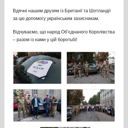
Вдячні нашим друзям із Британії та Шотландії
за цю допомогу українським захисникам.
Відчуваємо, що народ Об’єднаного Королівства
– разом із нами у цій боротьбі!