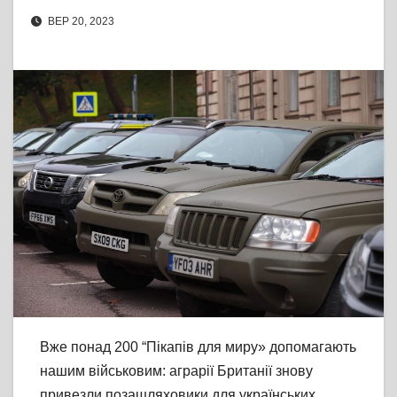
ВЕР 20, 2023
Вже понад 200 “Пікапів для миру» допомагають
нашим військовим: аграрії Британії знову
привезли позашляховики для українських