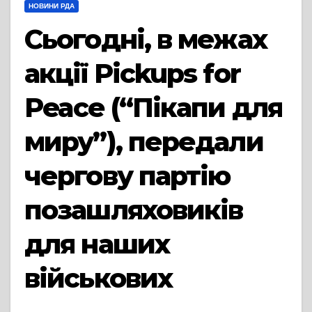
НОВИНИ РДА
Сьогодні, в межах
акції Pickups for
Peace (“Пікапи для
миру”), передали
чергову партію
позашляховиків
для наших
військових