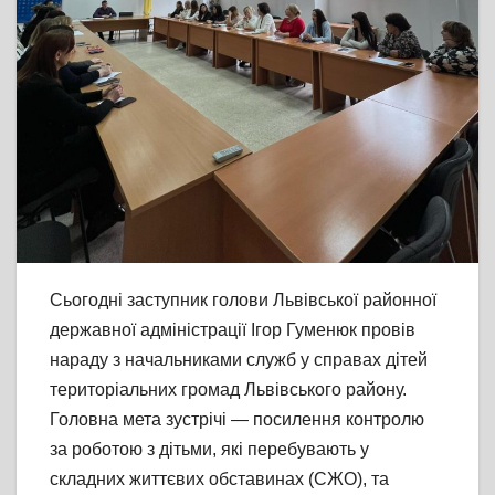
Сьогодні заступник голови Львівської районної
державної адміністрації Ігор Гуменюк провів
нараду з начальниками служб у справах дітей
територіальних громад Львівського району.
Головна мета зустрічі — посилення контролю
за роботою з дітьми, які перебувають у
складних життєвих обставинах (СЖО), та