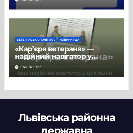
ВЕТЕРАНСЬКА ПОЛІТИКА
НОВИНИ РДА
«Кар’єра ветерана» —
надійний навігатор у
цивільній професії
06/08/2026
Львівська районна
державна