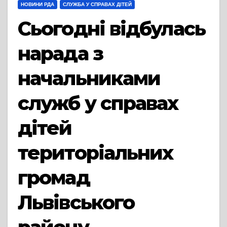
НОВИНИ РДА
СЛУЖБА У СПРАВАХ ДІТЕЙ
Сьогодні відбулась
нарада з
начальниками
служб у справах
дітей
територіальних
громад
Львівського