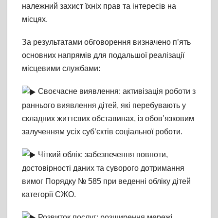
належний захист їхніх прав та інтересів на
місцях.
За результатами обговорення визначено п’ять
основних напрямів для подальшої реалізації
місцевими службами:
Своєчасне виявлення: активізація роботи з
раннього виявлення дітей, які перебувають у
складних життєвих обставинах, із обов’язковим
залученням усіх суб’єктів соціальної роботи.
Чіткий облік: забезпечення повноти,
достовірності даних та суворого дотримання
вимог Порядку № 585 при веденні обліку дітей
категорії СЖО.
Розвиток послуг: розширення мережі