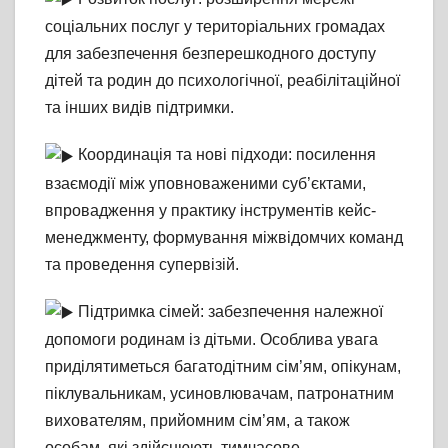
соціальних послуг у територіальних громадах
для забезпечення безперешкодного доступу
дітей та родин до психологічної, реабілітаційної
та інших видів підтримки.
Координація та нові підходи: посилення
взаємодії між уповноваженими суб’єктами,
впровадження у практику інструментів кейс-
менеджменту, формування міжвідомчих команд
та проведення супервізій.
Підтримка сімей: забезпечення належної
допомоги родинам із дітьми. Особлива увага
приділятиметься багатодітним сім’ям, опікунам,
піклувальникам, усиновлювачам, патронатним
вихователям, прийомним сім’ям, а також
особам, які здійснюють тимчасове