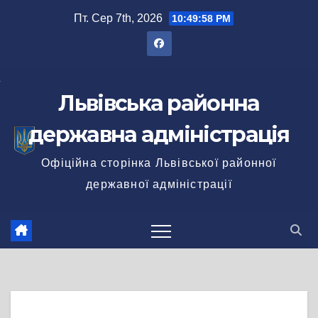
Перейти
Пт. Сер 7th, 2026
10:49:59 PM
до
вмісту
Львівська районна
державна адміністрація
Офіційна сторінка Львівської районної
державної адміністрації