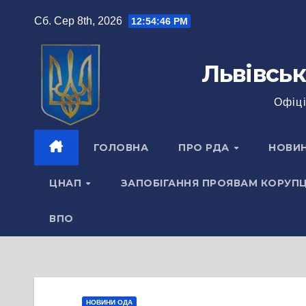
Перейти
Сб. Сер 8th, 2026
12:54:46 PM
до
вмісту
Львівськ
Офіці
ГОЛОВНА
ПРО РДА
НОВИ
ЦНАП
ЗАПОБІГАННЯ ПРОЯВАМ КОРУПЦ
ВПО
НОВИНИ ОДА