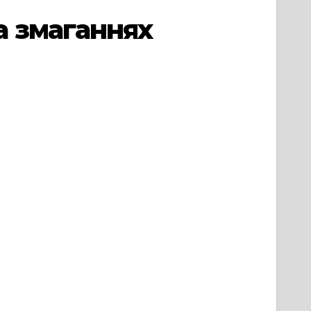
а змаганнях