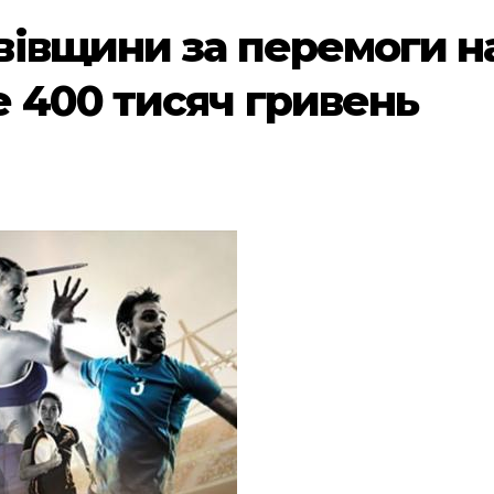
івщини за перемоги н
 400 тисяч гривень