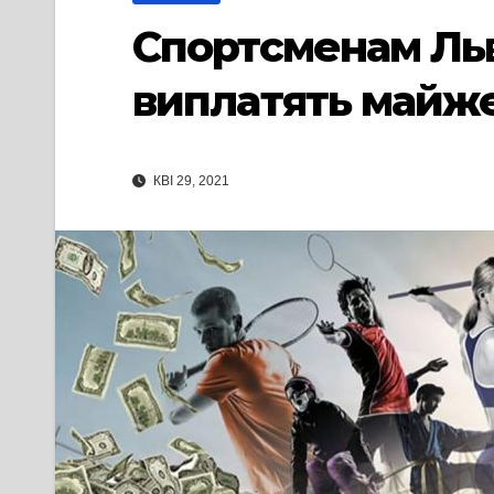
Спортсменам Льв
виплатять майже
КВІ 29, 2021