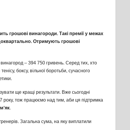
ть грошові винагороди. Такі премії у межах
 щоквартально. Отримують грошові
винагород – 394 750 гривень. Серед тих, хто
тенісу, боксу, вільної боротьби, сучасного
етики.
увати ще кращі результати. Вже сьогодні
7 року, тож працюємо над тим, аби ця підтримка
м‘як
.
ренерів. Загальна сума, на яку виплатили