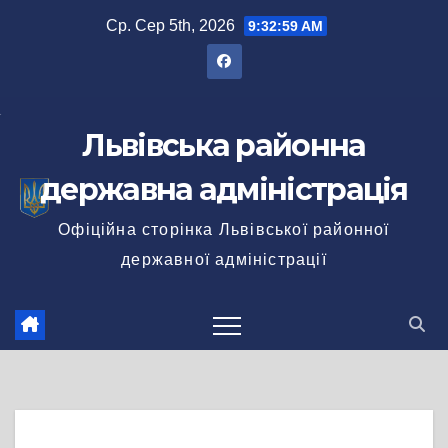
Перейти
Ср. Сер 5th, 2026
9:32:59 AM
до
вмісту
Львівська районна
державна адміністрація
Офіційна сторінка Львівської районної
державної адміністрації