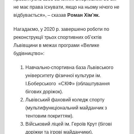
не має права існувати, якщо на ньому нічого не
відбувається», – сказав
Роман Хім’як.
Нагадаємо, у 2020 р. завершено роботи по
реконструкції трьох спортивних об’єктів
Львівщини в межах програми «Велике
будівництво»:
Навчально-спортивна база Львівського
університету фізичної культури ім.
І.Боберського «СКІФ» (облаштування
бігових доріжок).
Львівський фаховий коледж спорту
(мультифункціональний майданчик з
тентовим покриттям).
Військовий ліцей ім. Героїв Крут (бігові
доріжки та ігрові майданчики).