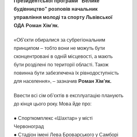
Президентської програми “Велике
будівництво” розповів начальник
управління молоді та спорту Львівської
ОДА Роман Хім’як.
«Об’єкти обиралися за субрегіональним
принципом – тобто вони не можуть бути
сконцентровані в одній місцевості, а мають
бути розділені по території області. Також
повинна бути забезпечена їх рівнодоступність
для населення», – зазначив
Роман Хім’як.
Ввести всі сім об’єктів в експлуатацію планують
до кінця цього року. Мова йде про:
● Спорткомплекс «Шахтар» у місті
Червоноград
● Стадіон імені Лева Броварського у Самборі