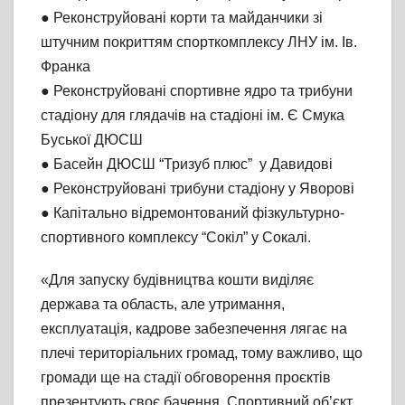
● Реконструйовані корти та майданчики зі
штучним покриттям спорткомплексу ЛНУ ім. Ів.
Франка
● Реконструйовані спортивне ядро та трибуни
стадіону для глядачів на стадіоні ім. Є Смука
Буської ДЮСШ
● Басейн ДЮСШ “Тризуб плюс” у Давидові
● Реконструйовані трибуни стадіону у Яворові
● Капітально відремонтований фізкультурно-
спортивного комплексу “Сокіл” у Сокалі.
«Для запуску будівництва кошти виділяє
держава та область, але утримання,
експлуатація, кадрове забезпечення лягає на
плечі територіальних громад, тому важливо, що
громади ще на стадії обговорення проєктів
презентують своє бачення. Спортивний об’єкт