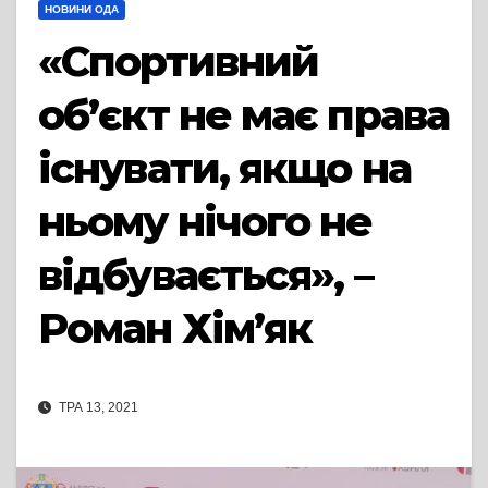
НОВИНИ ОДА
«Спортивний
об’єкт не має права
існувати, якщо на
ньому нічого не
відбувається», –
Роман Хім’як
ТРА 13, 2021