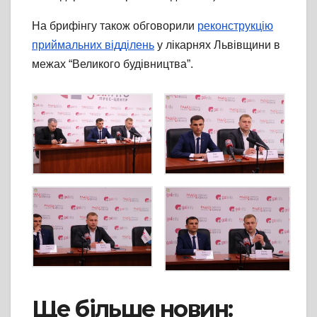
На брифінгу також обговорили
реконструкцію
приймальних відділень
у лікарнях Львівщини в
межах “Великого будівництва”.
Ще більше новин: