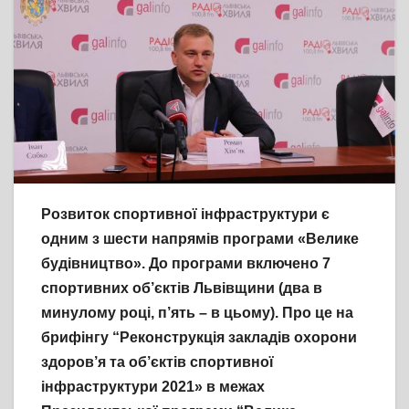
Розвиток спортивної інфраструктури є
одним з шести напрямів програми «Велике
будівництво». До програми включено 7
спортивних об’єктів Львівщини (два в
минулому році, п’ять – в цьому). Про це на
брифінгу “Реконструкція закладів охорони
здоров’я та об’єктів спортивної
інфраструктури 2021» в межах