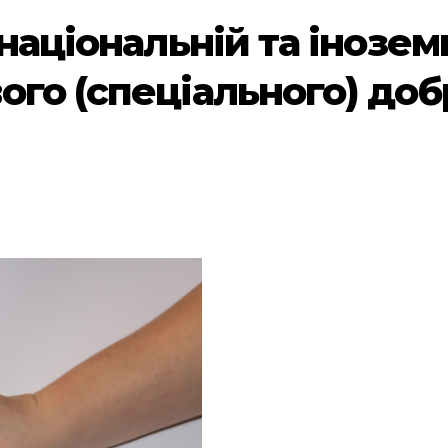
 національній та інозем
ого (спеціального) доб