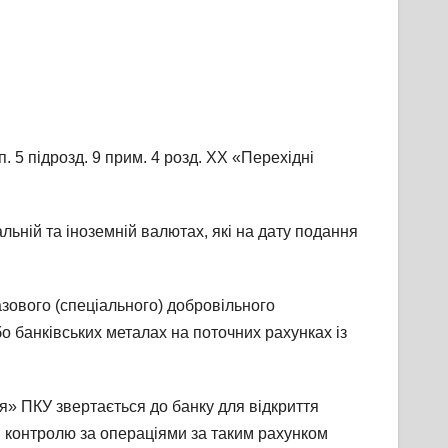
. 5 підрозд. 9 прим. 4 розд. XX «Перехідні
льній та іноземній валютах, які на дату подання
азового (спеціального) добровільного
о банківських металах на поточних рахунках із
я» ПКУ звертається до банку для відкриття
ня контролю за операціями за таким рахунком