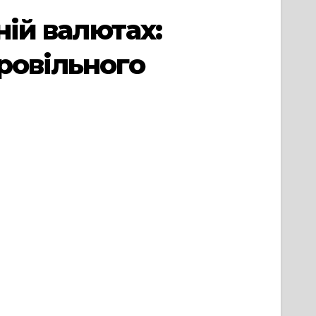
ній валютах:
ровільного