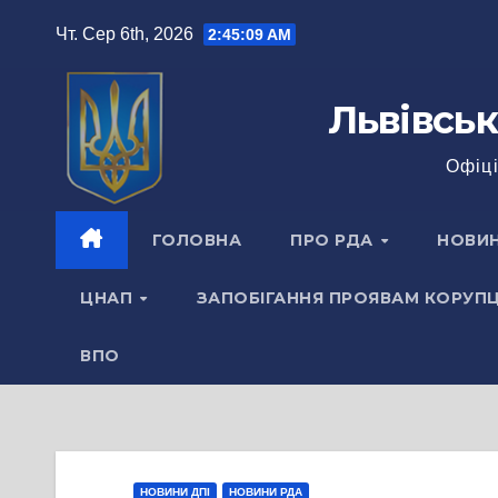
Перейти
Чт. Сер 6th, 2026
2:45:10 AM
до
вмісту
Львівськ
Офіці
ГОЛОВНА
ПРО РДА
НОВИ
ЦНАП
ЗАПОБІГАННЯ ПРОЯВАМ КОРУПЦ
ВПО
НОВИНИ ДПІ
НОВИНИ РДА