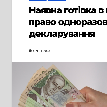
Наявна готівка в
право одноразов
декларування
СІЧ 24, 2023