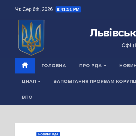
Перейти
Чт. Сер 6th, 2026
6:41:51 PM
до
вмісту
Львівськ
Офіці
ГОЛОВНА
ПРО РДА
НОВИ
ЦНАП
ЗАПОБІГАННЯ ПРОЯВАМ КОРУПЦ
ВПО
НОВИНИ РДА