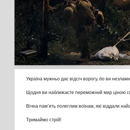
Україна мужньо дає відсіч ворогу, бо ви незламн
Щодня ви наближаєте переможний мир
ціною с
Вічна пам’ять полеглим воїнам, які віддали най
Тримаймо стрій!