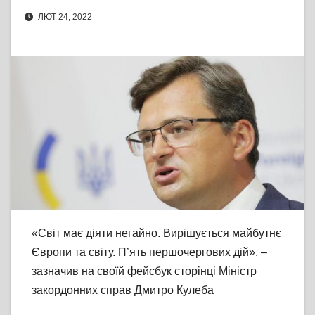
ЛЮТ 24, 2022
«Світ має діяти негайно. Вирішується майбутнє
Європи та світу. П’ять першочергових дій», –
зазначив на своїй фейсбук сторінці Міністр
закордонних справ Дмитро Кулеба