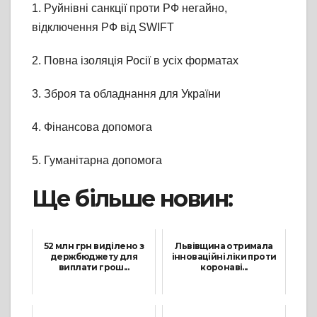
1. Руйнівні санкції проти РФ негайно,
відключення РФ від SWIFT
2. Повна ізоляція Росії в усіх форматах
3. Зброя та обладнання для України
4. Фінансова допомога
5. Гуманітарна допомога
Ще більше новин:
52 млн грн виділено з
Львівщина отримала
держбюджету для
інноваційні ліки проти
виплати грош...
коронаві...
30 Квітня, 2021
4 Жовтня, 2021