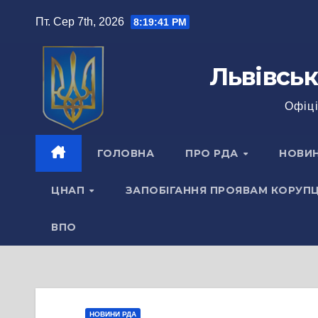
Перейти
Пт. Сер 7th, 2026
8:19:42 PM
до
вмісту
Львівськ
Офіці
ГОЛОВНА
ПРО РДА
НОВИ
ЦНАП
ЗАПОБІГАННЯ ПРОЯВАМ КОРУПЦ
ВПО
НОВИНИ РДА