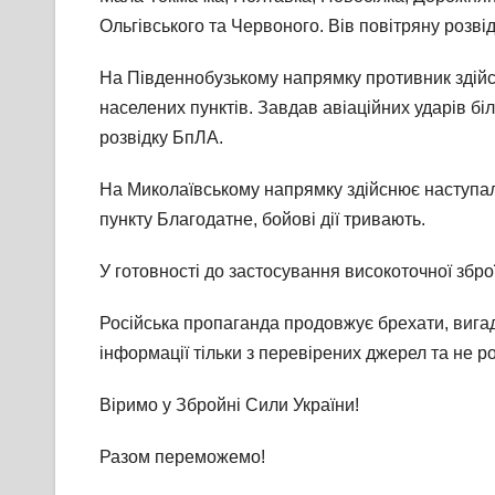
Ольгівського та Червоного. Вів повітряну розві
На Південнобузькому напрямку противник здійсн
населених пунктів. Завдав авіаційних ударів біл
розвідку БпЛА.
На Миколаївському напрямку здійснює наступал
пункту Благодатне, бойові дії тривають.
У готовності до застосування високоточної збро
Російська пропаганда продовжує брехати, вигад
інформації тільки з перевірених джерел та не 
Віримо у Збройні Сили України!
Разом переможемо!