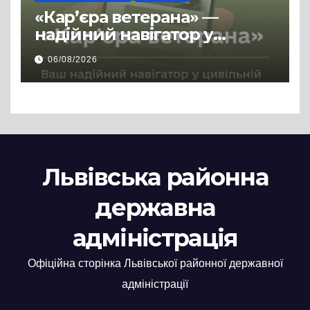
«Кар’єра ветерана» —
надійний навігатор у
цивільній професії
06/08/2026
Львівська районна
державна
адміністрація
Офіційна сторінка Львівської районної державної
адміністрації