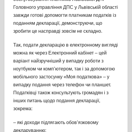
Головного управління ДПС у Львівській області
завжди готові допомогти платникам податків із
поданням декларації, демонструючи, що
зробити це насправді зовсім не складно.
Так, подати декларацію в електронному вигляді
можна як через Електронний кабінет – цей
варіант найзручніший у випадку роботи з
ноутбуком чи комп’ютером, так і за допомогою
мобільного застосунку «Моя податкова» – у
випадку подання через телефон чи планшет.
Податківці також консультують громадян і з
інших питань щодо подання декларації,
зокрема:
– які доходи підлягають обов’язковому
декларуванню;