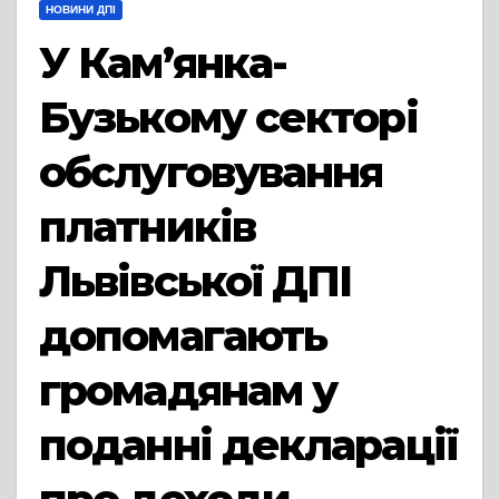
НОВИНИ ДПІ
У Кам’янка-
Бузькому секторі
обслуговування
платників
Львівської ДПІ
допомагають
громадянам у
поданні декларації