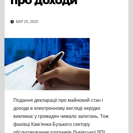
про доходи
БЕР 25, 2025
Подання декларації про майновий стан і
доходи в електронному вигляді нерідко
викликає у громадян чимало запитань. Тож
фахівці Кам’янка-Бузького сектору
обслуговування платників Львівської ДПІ