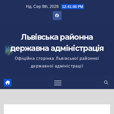
Перейти
Нд. Сер 9th, 2026
12:41:07 PM
до
вмісту
Львівська районна
державна адміністрація
Офіційна сторінка Львівської районної
державної адміністрації