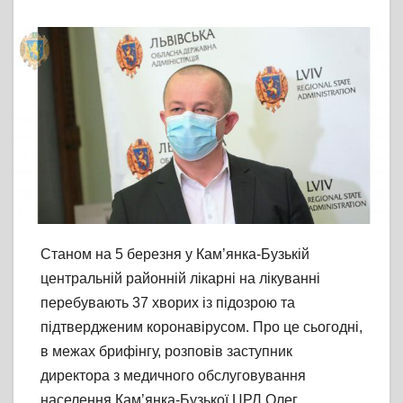
Станом на 5 березня у Кам’янка-Бузькій
центральній районній лікарні на лікуванні
перебувають 37 хворих із підозрою та
підтвердженим коронавірусом. Про це сьогодні,
в межах брифінгу, розповів заступник
директора з медичного обслуговування
населення Кам’янка-Бузької ЦРЛ Олег