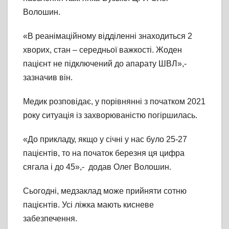
Волошин.
«В реанімаційному відділенні знаходиться 2
хворих, стан – середньої важкості. Жоден
пацієнт не підключений до апарату ШВЛ»,-
зазначив він.
Медик розповідає, у порівнянні з початком 2021
року ситуація із захворюваністю погіршилась.
«До прикладу, якщо у січні у нас було 25-27
пацієнтів, то на початок березня ця цифра
сягала і до 45»,- додав Олег Волошин.
Сьогодні, медзаклад може прийняти сотню
пацієнтів. Усі ліжка мають кисневе
забезпечення.