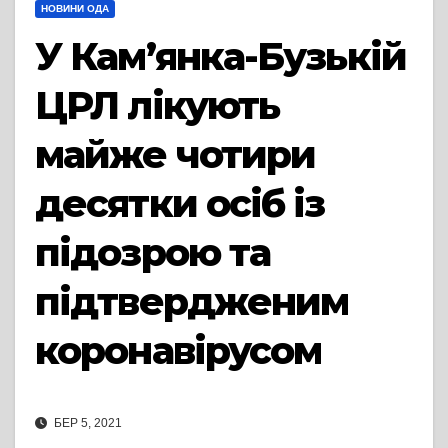
НОВИНИ ОДА
У Кам’янка-Бузькій
ЦРЛ лікують
майже чотири
десятки осіб із
підозрою та
підтвердженим
коронавірусом
БЕР 5, 2021