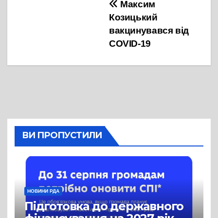
Навігація
Максим
Козицький
записів
вакцинувався від
COVID-19
ВИ ПРОПУСТИЛИ
НОВИНИ РДА
Підготовка до державного