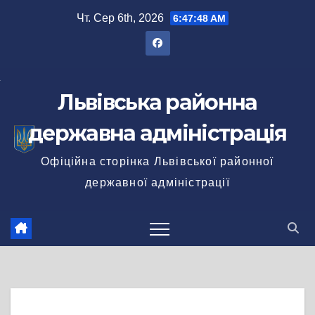
Перейти
Чт. Сер 6th, 2026
6:47:49 AM
до
вмісту
Львівська районна
державна адміністрація
Офіційна сторінка Львівської районної
державної адміністрації