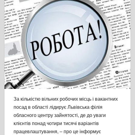
За кількістю вільних робочих місць і вакантних
посад в області лідирує Львівська філія
обласного центру зайнятості, де до уваги
клієнтів понад чотири тисячі варіантів
працевлаштування, – про це інформує