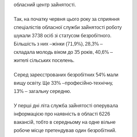
обласний центр зайнятості.
Так, на початку червня цього року за сприяння
спеціалістів обласної служби зайнятості роботу
шукали 3738 осіб зі статусом безробітного.
Більшість з них –жінки (71,9%), 28,3% –
складала молодь віком до 35 років, 40,6% –
жителі сільських поселень.
Серед зареєстрованих безробітних 54% мали
вищу освіту. Ще 33% –професійно-технічну,
13% – загальну середню.
У перші дні літа служба зайнятості оперувала
інформацією про наявність в області 6226
вакансій, тобто в середньому на одне вільне
робоче місце претендував один безробітний.