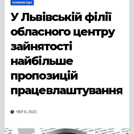
НОВИНИ РДА
У Львівській філії
обласного центру
зайнятості
найбільше
пропозицій
працевлаштування
ЧЕР 6, 2023