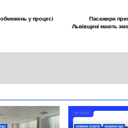
24 Жовтня, 2022
у обмежень у процесі
Пасажири прим
Львівщині мають змо
 РДА
НОВИНИ ОСВІТИ
НОВИНИ РДА