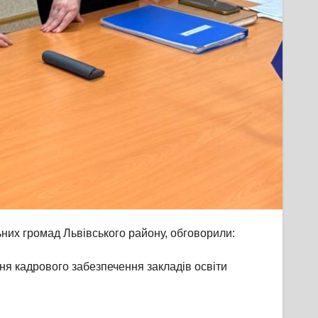
ьних громад Львівського району, обговорили:
ння кадрового забезпечення закладів освіти