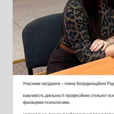
Учасники засідання – члени Координаційної Рад
важливість діяльності професійних спільнот пси
фахівцями-психологами,