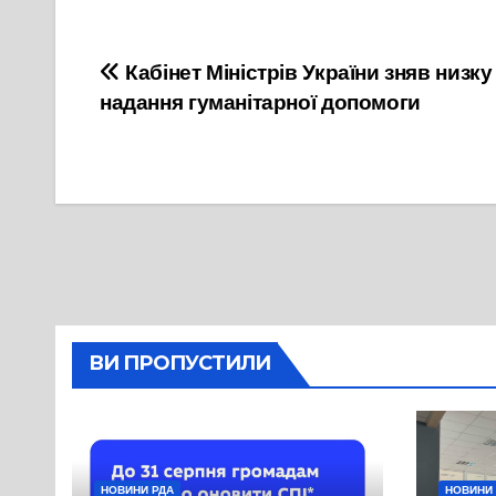
Навігація
Кабінет Міністрів України зняв низк
надання гуманітарної допомоги
записів
ВИ ПРОПУСТИЛИ
НОВИНИ РДА
НОВИНИ