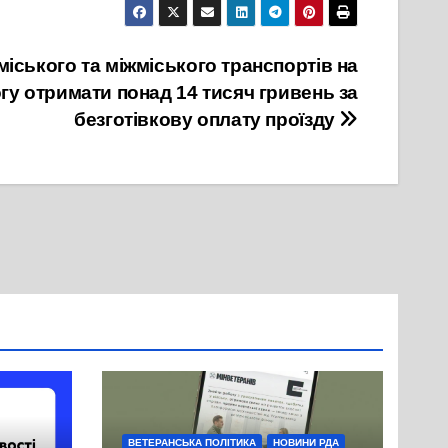
іського та міжміського транспортів на
гу отримати понад 14 тисяч гривень за
безготівкову оплату проїзду
ВЕТЕРАНСЬКА ПОЛІТИКА
НОВИНИ РДА