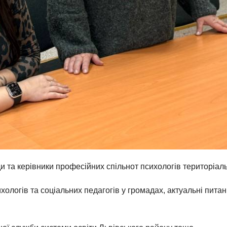
и та керівники професійних спільнот психологів територіал
хологів та соціальних педагогів у громадах, актуальні пита