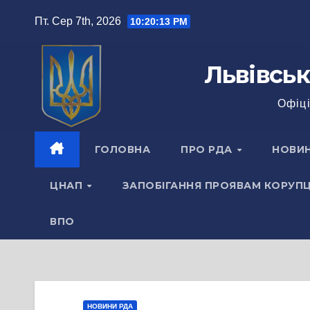
Перейти
Пт. Сер 7th, 2026
10:20:14 PM
до
вмісту
Львівськ
Офіці
ГОЛОВНА
ПРО РДА
НОВИ
ЦНАП
ЗАПОБІГАННЯ ПРОЯВАМ КОРУПЦ
ВПО
НОВИНИ РДА