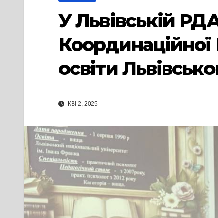
У Львівській РДА
Координаційної 
освіти Львівсько
КВІ 2, 2025