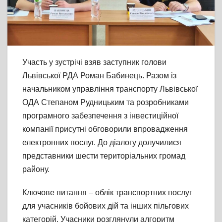
Участь у зустрічі взяв заступник голови
Львівської РДА Роман Бабинець. Разом із
начальником управління транспорту Львівської
ОДА Степаном Рудницьким та розробниками
програмного забезпечення з інвестиційної
компанії присутні обговорили впровадження
електронних послуг. До діалогу долучилися
представники шести територіальних громад
району.
Ключове питання – облік транспортних послуг
для учасників бойових дій та інших пільгових
категорій. Учасники розглянули алгоритм