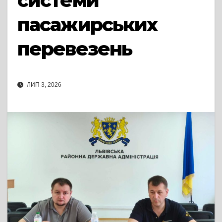
системи
пасажирських
перевезень
ЛИП 3, 2026