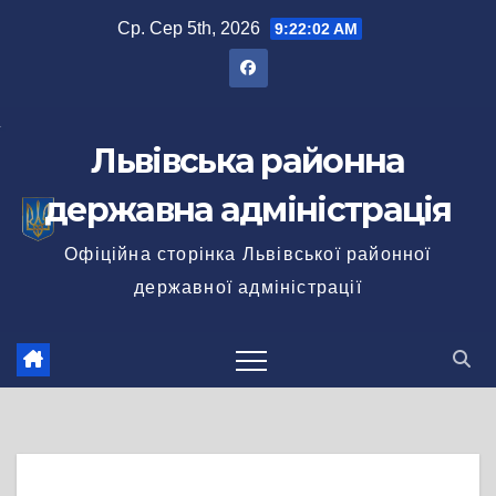
Перейти
Ср. Сер 5th, 2026
9:22:02 AM
до
вмісту
Львівська районна
державна адміністрація
Офіційна сторінка Львівської районної
державної адміністрації