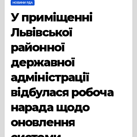
НОВИНИ РДА
У приміщенні
Львівської
районної
державної
адміністрації
відбулася робоча
нарада щодо
оновлення