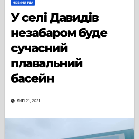
НОВИНИ РДА
У селі Давидів
незабаром буде
сучасний
плавальний
басейн
ЛИП 21, 2021