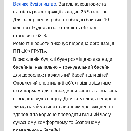
Велике будівництво
. Загальна кошторисна
вартість реконструкції складає 25,5 млн грн.
Для завершення робіт необхідно близько 10
млн грн. Будівельна готовність об’єкту
становить 62 %.
Ремонтні роботи виконує підрядна організація
ПП «КФ ГРУП».
В оновленій будівлі буде розміщено два види
басейнів: навчально – тренувальний басейн
для дорослих; навчальний басейн для дітей.
Оновлений спортивний об’єкт відповідатиме
всім нормам для проведення занять та змагань
із водних видів спорту. Діти та молодь невдовзі
зможуть займатися плаванням для зміцнення
здоров’я та корисно проводити вільний час у
сучасному, комфортному та безпечному
плавальному басейні.