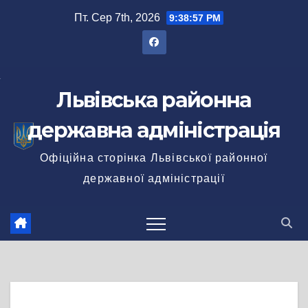
Перейти
Пт. Сер 7th, 2026
9:38:58 PM
до
вмісту
Львівська районна
державна адміністрація
Офіційна сторінка Львівської районної
державної адміністрації