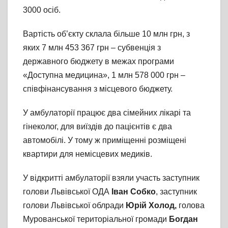
3000 осіб.
Вартість об’єкту склала більше 10 млн грн, з
яких 7 млн 453 367 грн – субвенція з
державного бюджету в межах програми
«Доступна медицина», 1 млн 578 000 грн –
співфінансування з місцевого бюджету.
У амбулаторії працює два сімейних лікарі та
гінеколог, для виїздів до пацієнтів є два
автомобілі. У тому ж приміщенні розміщені
квартири для немісцевих медиків.
У відкритті амбулаторії взяли участь заступник
голови Львівської ОДА
Іван Собко
, заступник
голови Львівської облради
Юрій Холод,
голова
Мурованської територіальної громади
Богдан