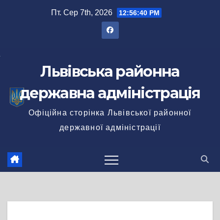
Перейти
Пт. Сер 7th, 2026
12:56:41 PM
до
вмісту
Львівська районна
державна адміністрація
Офіційна сторінка Львівської районної
державної адміністрації