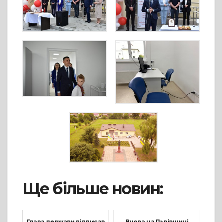
Ще більше новин:
Глава держави підписав
Вчора на Львівщині