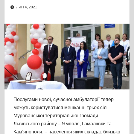
ЛИП 4, 2021
Послугами нової, сучасної амбулаторії тепер
можуть користуватися мешканці трьох сіл
Мурованської територіальної громади
Львівського району – Ямполя, Гамаліївки та
Кам’янополя, – населення яких складає близько