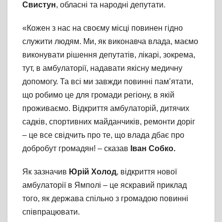
Свистун
, обласні та народні депутати.
«Кожен з нас на своєму місці повинен гідно
служити людям. Ми, як виконавча влада, маємо
виконувати рішення депутатів, лікарі, зокрема,
тут, в амбулаторії, надавати якісну медичну
допомогу. Та всі ми завжди повинні пам’ятати,
що робимо це для громади регіону, в якій
проживаємо. Відкриття амбулаторій, дитячих
садків, спортивних майданчиків, ремонти доріг
– це все свідчить про те, що влада дбає про
добробут громадян! – сказав
Іван Собко.
Як зазначив
Юрій Холод
, відкриття нової
амбулаторії в Ямполі – це яскравий приклад
того, як держава спільно з громадою повинні
співпрацювати.