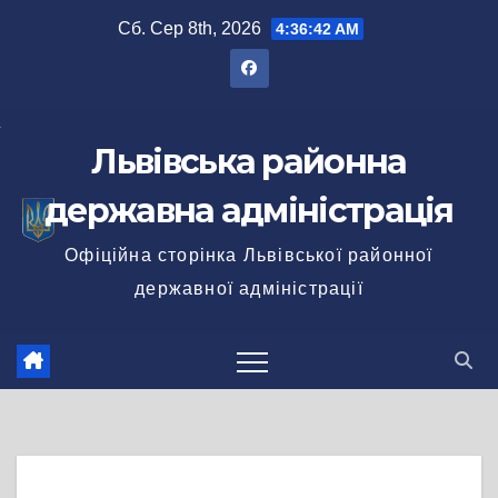
Перейти
Сб. Сер 8th, 2026
4:36:42 AM
до
вмісту
Львівська районна
державна адміністрація
Офіційна сторінка Львівської районної
державної адміністрації