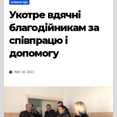
НОВИНИ РДА
Укотре вдячні
благодійникам за
співпрацю і
допомогу
ЛИС 30, 2022