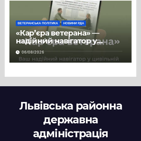
ВЕТЕРАНСЬКА ПОЛІТИКА
НОВИНИ РДА
«Кар’єра ветерана» —
надійний навігатор у
цивільній професії
06/08/2026
Львівська районна
державна
адміністрація