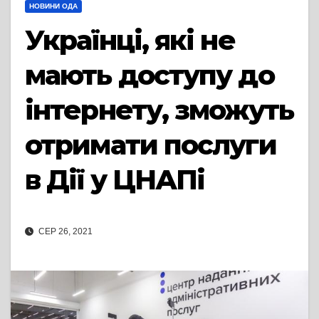
НОВИНИ ОДА
Українці, які не
мають доступу до
інтернету, зможуть
отримати послуги
в Дії у ЦНАПі
СЕР 26, 2021