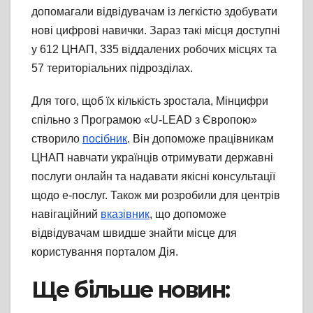
допомагали відвідувачам із легкістю здобувати
нові цифрові навички. Зараз такі місця доступні
у 612 ЦНАП, 335 віддалених робочих місцях та
57 територіальних підрозділах.
Для того, щоб їх кількість зростала, Мінцифри
спільно з Програмою «U-LEAD з Європою»
створило
посібник
. Він допоможе працівникам
ЦНАП навчати українців отримувати державні
послуги онлайн та надавати якісні консультації
щодо е-послуг. Також ми розробили для центрів
навігаційний
вказівник
, що допоможе
відвідувачам швидше знайти місце для
користування порталом Дія.
Ще більше новин: