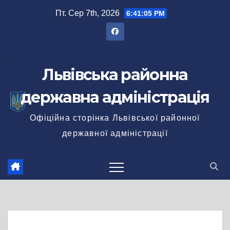
Перейти
Пт. Сер 7th, 2026
6:41:05 PM
до
вмісту
Львівська районна
державна адміністрація
Офіційна сторінка Львівської районної
державної адміністрації