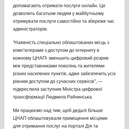
допомагають отримати послуги онлайн. Це
дозволить багатьом людям у майбутньому
отримувати послуги самостійно та збереже час
адміністраторів.
“Наявність спеціально облаштованих місць з
комп’ютерами з доступом до інтернету в
кожному ЦНАПі зменшить цифровий розрив
між представниками поколінь та жителями
різних населених пунктів, адже забезпечить усіх
рівним доступом до сучасних сервісів”, —
підкреслила заступник Міністра цифрової
трансформації Людмила Рабчинська.
Ми працюємо над тим, щоб дедалі більше
ЦНАП облаштовували приміщення місцями
для отримання послуг на порталі Дія та