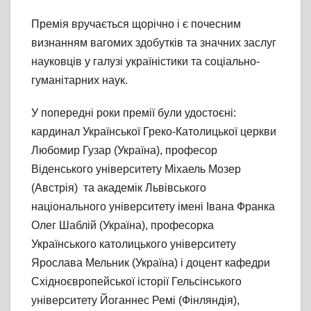
Премія вручається щорічно і є почесним
визнанням вагомих здобутків та значних заслуг
науковців у галузі україністики та соціально-
гуманітарних наук.
У попередні роки премії були удостоєні:
кардинал Української Греко-Католицької церкви
Любомир Гузар (Україна), професор
Віденського університету Міхаель Мозер
(Австрія) та академік Львівського
національного університету імені Івана Франка
Олег Шаблій (Україна), професорка
Українського католицького університету
Ярослава Мельник (Україна) і доцент кафедри
Східноєвропейської історії Гельсінського
університету Йоганнес Ремі (Фінляндія),