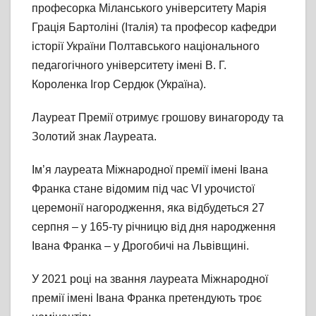
професорка Міланського університету Марія
Грація Бартоліні (Італія) та професор кафедри
історії України Полтавського національного
педагогічного університету імені В. Г.
Короленка Ігор Сердюк (Україна).
Лауреат Премії отримує грошову винагороду та
Золотий знак Лауреата.
Ім’я лауреата Міжнародної премії імені Івана
Франка стане відомим під час VІ урочистої
церемонії нагородження, яка відбудеться 27
серпня – у 165-ту річницю від дня народження
Івана Франка – у Дрогобичі на Львівщині.
У 2021 році на звання лауреата Міжнародної
премії імені Івана Франка претендують троє