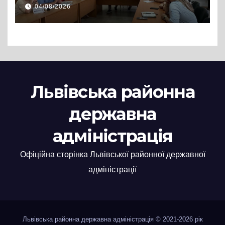
Львівській РДА розглянули
04/08/2026
нові заяви
Львівська районна
державна
адміністрація
Офіційна сторінка Львівської районної державної
адміністрації
Львівська районна державна адміністрація © 2021-2026 рік