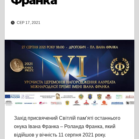
Франка
СЕР 17, 2021
Захід присвячений Світлій пам’яті останнього
онука Івана Франка – Роланда Франка, який
відійшов у вічність 11 серпня 2021 року.