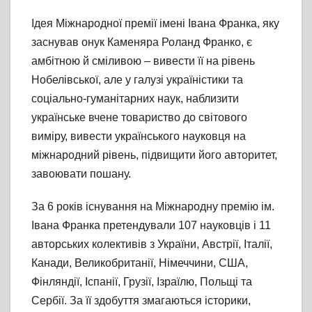
Ідея Міжнародної премії імені Івана Франка, яку
заснував онук Каменяра Роланд Франко, є
амбітною й сміливою – вивести її на рівень
Нобелівської, але у галузі україністики та
соціально-гуманітарних наук, наблизити
українське вчене товариство до світового
виміру, вивести українського науковця на
міжнародний рівень, підвищити його авторитет,
завоювати пошану.
За 6 років існування на Міжнародну премію ім.
Івана Франка претендували 107 науковців і 11
авторських колективів з України, Австрії, Італії,
Канади, Великобританії, Німеччини, США,
Фінляндії, Іспанії, Грузії, Ізраїлю, Польщі та
Сербії. За її здобуття змагаються історики,