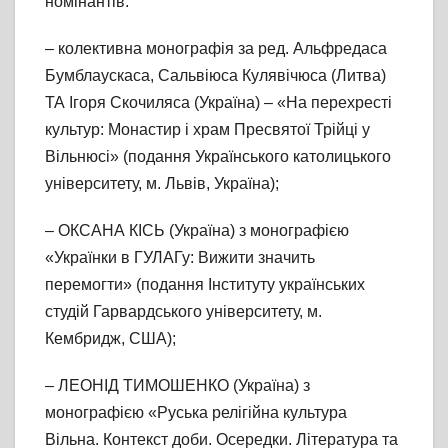
номінантів:
– колективна монографія за ред. Альфредаса
Бумблаускаса, Сальвіюса Кулявічюса (Литва)
ТА Ігоря Скочиляса (Україна) – «На перехресті
культур: Монастир і храм Пресвятої Трійці у
Вільнюсі» (подання Українського католицького
університету, м. Львів, Україна);
– ОКСАНА КІСЬ (Україна) з монографією
«Українки в ГУЛАГу: Вижити значить
перемогти» (подання Інституту українських
студій Гарвардського університету, м.
Кембридж, США);
– ЛЕОНІД ТИМОШЕНКО (Україна) з
монографією «Руська релігійна культура
Вільна. Контекст доби. Осередки. Література та