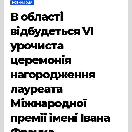
НОВИНИ ОДА
В області
відбудеться VI
урочиста
церемонія
нагородження
лауреата
Міжнародної
премії імені Івана