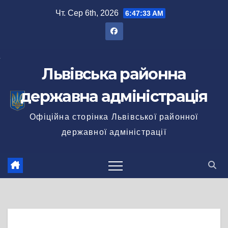
Перейти
Чт. Сер 6th, 2026
6:47:34 AM
до
вмісту
Львівська районна
державна адміністрація
Офіційна сторінка Львівської районної
державної адміністрації