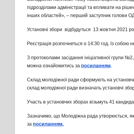
підрозділами адміністрації та впливати на ріше
інших областей», – перший заступник голови О
Установчі збори відбудуться 13 жовтня 2021 рок
Реєстрація розпочнеться о 14:30 год. Із собою н
З протоколами засідання ініціативної групи №2,
можна ознайомитись за
посиланням
.
Склад молодіжної ради сформують на установчих
склад молодіжної ради визначать установчі збор
Участь в установчих зборах візьмуть 41 кандидат,
Зазначимо, що Молодіжна рада утворюється, як 
за
посиланням.