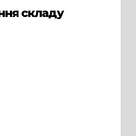
ння складу