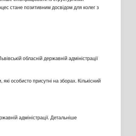
оцес стане позитивним досвідом для колег з
ьвівській обласній державній адміністрації
які особисто присутні на зборах. Кількісний
ржавній адміністрації. Детальніше