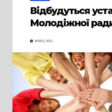
Відбудуться уст
Молодіжної ради
ЖОВ 8, 2021