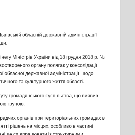
ьвівській обласній державній адміністрації
ади.
ету Міністрів України від 18 грудня 2018 р. №
оствореного органу полягає у консолідації
кої обласної державної адміністрації щодо
ичного та культурного життя області.
туту громадянського суспільства, що виявив
ною групою.
радчих органів при територіальних громадах в
тті рішень на місцях, особливо в частині
вніше співпрацювати із структурними