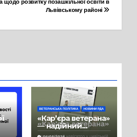
а щодо розвитку позашкільної освіти в
Львівському районі
ВЕТЕРАНСЬКА ПОЛІТИКА
НОВИНИ РДА
ої
«Кар’єра ветерана»
— надійний
де
навігатор у