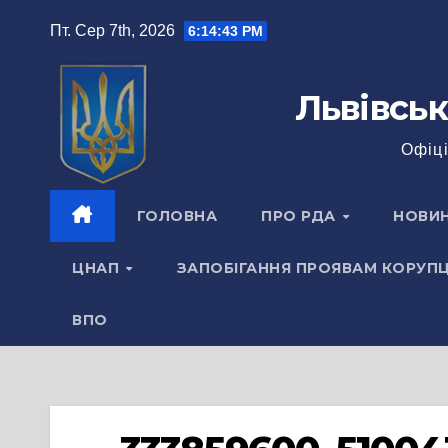
Перейти
Пт. Сер 7th, 2026
6:14:43 PM
до
вмісту
Львівськ
Офіці
ГОЛОВНА
ПРО РДА
НОВИ
ЦНАП
ЗАПОБІГАННЯ ПРОЯВАМ КОРУПЦ
ВПО