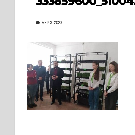
333859600_51004
БЕР 3, 2023