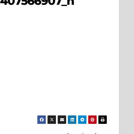
6407566907_n