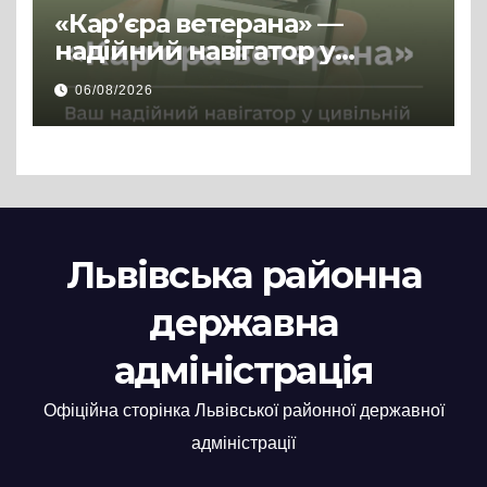
«Кар’єра ветерана» —
надійний навігатор у
цивільній професії
06/08/2026
Львівська районна
державна
адміністрація
Офіційна сторінка Львівської районної державної
адміністрації