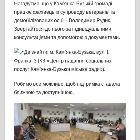
Нагадуємо, що у Кам’янка-Бузькій громаді
працює фахівець із супроводу ветеранів та
демобілізованих осіб – Володимир Рудик.
Звертайтеся до нього за індивідуальними
консультаціями та допомогою з документами.
Де знайти: м. Кам’янка-Бузька, вул. І.
Франка, 3 (КЗ «Центр надання соціальних
послуг Кам’янка-Бузької міської ради»).
Робимо все можливе, щоб підтримка ставала
ближчою та доступнішою.