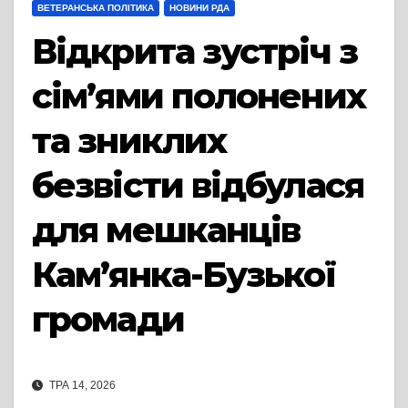
ВЕТЕРАНСЬКА ПОЛІТИКА
НОВИНИ РДА
Відкрита зустріч з
сім’ями полонених
та зниклих
безвісти відбулася
для мешканців
Кам’янка-Бузької
громади
ТРА 14, 2026