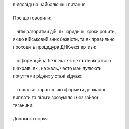
відповіді на найболючіші питання.
Про що говорили:
– чіткі алгоритми дій: які юридичні кроки робити,
якщо військовий зник безвісти, та як правильно
проходить процедура ДНК-експертизи;
– інформаційна безпека: як не стати жертвою
шахраїв, які, на жаль, часто маніпулюють
почуттями рідних у стані відчаю;
– соціальні гарантії: як оформити державні
виплати та пільги зрозуміло і без зайвої
тяганини.
Допомога поруч.