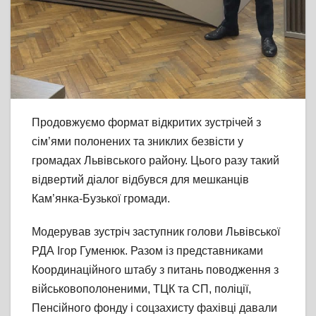
Продовжуємо формат відкритих зустрічей з
сім’ями полонених та зниклих безвісти у
громадах Львівського району. Цього разу такий
відвертий діалог відбувся для мешканців
Кам’янка-Бузької громади.
Модерував зустріч заступник голови Львівської
РДА Ігор Гуменюк. Разом із представниками
Координаційного штабу з питань поводження з
військовополоненими, ТЦК та СП, поліції,
Пенсійного фонду і соцзахисту фахівці давали