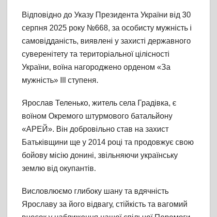
Відповідно до Указу Президента України від 30
серпня 2025 року №668, за особисту мужність і
самовідданість, виявлені у захисті державного
суверенітету та територіальної цілісності
України, воїна нагороджено орденом «За
мужність» ІІІ ступеня.
Ярослав Теленько, житель села Градівка, є
воїном Окремого штурмового батальйону
«АРЕЙ». Він добровільно став на захист
Батьківщини ще у 2014 році та продовжує свою
бойову місію донині, звільняючи українську
землю від окупантів.
Висловлюємо глибоку шану та вдячність
Ярославу за його відвагу, стійкість та вагомий