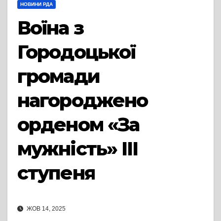
НОВИНИ РДА
Воїна з
Городоцької
громади
нагороджено
орденом «За
мужність» ІІІ
ступеня
ЖОВ 14, 2025