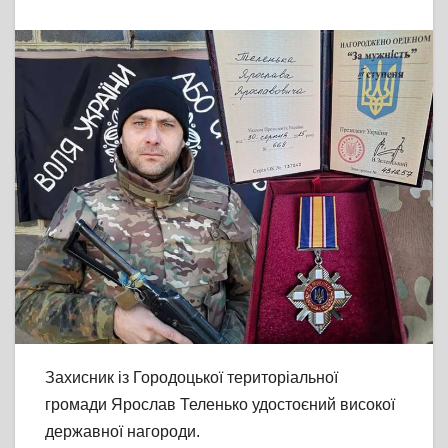
Захисник із Городоцької територіальної
громади Ярослав Теленько удостоєний високої
державної нагороди.