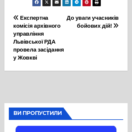
Навігація
Експертна
До уваги учасників
комісія архівного
бойових дій!
записів
управління
Львівської РДА
провела засідання
у Жовкві
ВИ ПРОПУСТИЛИ