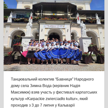
Танцювальний колектив “Бавниця” Народного
дому села Зимна Вода (керівник Надія
Максимюк) взяв участь у фестивалі карпатських
культур «Karpackie zwierciadło k
ultur», який
проходив з 3 до 7 липня у Кальварії