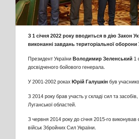
З 1 січня 2022 року вводиться в дію Закон У
виконанні завдань територіальної оборони 
Президент України
Володимир Зеленський
1 
досвідченого бойового генерала.
У 2001-2002 роках
Юрій Галушкін
був учаснико
З 2014 року брав участь у складі сил та засобів
Луганської областей.
З червня 2014 року до січня 2015-го виконував
військ Збройних Сил України.