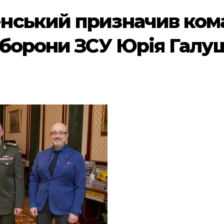
нський призначив ком
оборони ЗСУ Юрія Галу