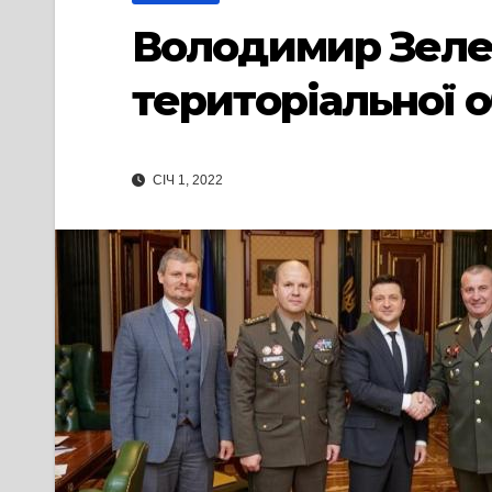
Володимир Зеле
територіальної 
СІЧ 1, 2022