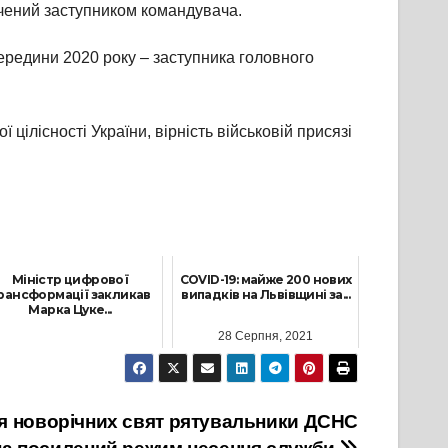
чений заступником командувача.
середини 2020 року – заступника головного
цілісності України, вірність військовій присязі
Міністр цифрової
COVID-19: майже 200 нових
рансформації закликав
випадків на Львівщині за...
Марка Цуке...
28 Серпня, 2021
27 Лютого, 2022
ня новорічних свят рятувальники ДСНС