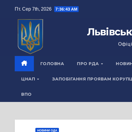
Перейти
Пт. Сер 7th, 2026
7:36:43 AM
до
вмісту
Львівськ
Офіці
ГОЛОВНА
ПРО РДА
НОВИ
ЦНАП
ЗАПОБІГАННЯ ПРОЯВАМ КОРУПЦ
ВПО
НОВИНИ ОДА