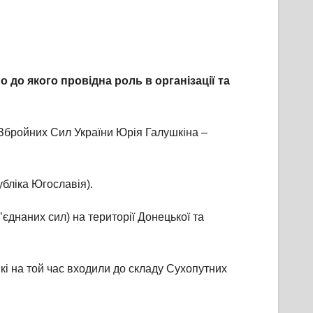
 до якого провідна роль в організації та
Збройних Сил України Юрія Галушкіна –
бліка Югославія).
’єднаних сил) на території Донецької та
кі на той час входили до складу Сухопутних