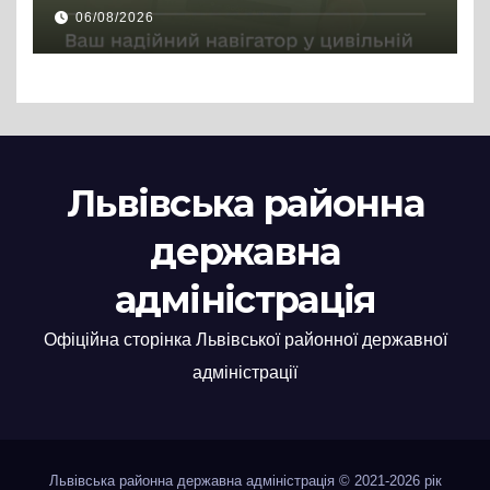
цивільній професії
06/08/2026
Львівська районна
державна
адміністрація
Офіційна сторінка Львівської районної державної
адміністрації
Львівська районна державна адміністрація © 2021-2026 рік