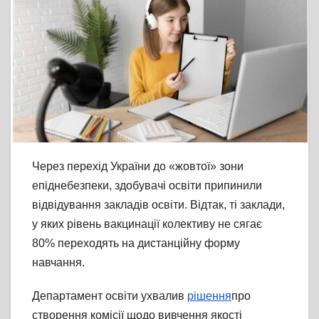
Через перехід України до «жовтої» зони
епіднебезпеки, здобувачі освіти припинили
відвідування закладів освіти. Відтак, ті заклади,
у яких рівень вакцинації колективу не сягає
80% переходять на дистанційну форму
навчання.
Департамент освіти ухвалив
рішення
про
створення комісії щодо вивчення якості