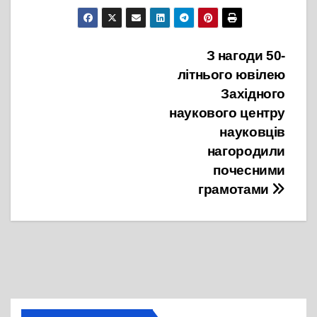
Навігація
З нагоди 50-
літнього ювілею
записів
Західного
наукового центру
науковців
нагородили
почесними
грамотами