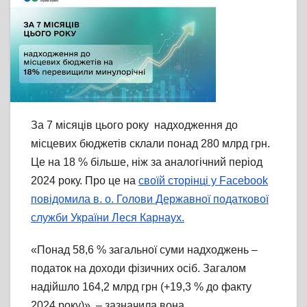
За 7 місяців цього року надходження до
місцевих бюджетів склали понад 280 млрд грн.
Це на 18 % більше, ніж за аналогічний період
2024 року. Про це на
своїй сторінці у Facebook
повідомила в. о. Голови Державної податкової
служби України Леся Карнаух.
«Понад 58,6 % загальної суми надходжень –
податок на доходи фізичних осіб. Загалом
надійшло 164,2 млрд грн (+19,3 % до факту
2024 року)», – зазначила вона.