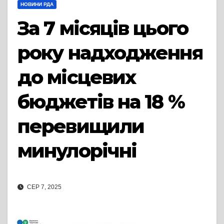
НОВИНИ РДА
За 7 місяців цього
року надходження
до місцевих
бюджетів на 18 %
перевищили
минулорічні
СЕР 7, 2025