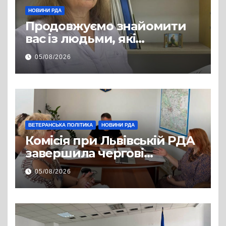
НОВИНИ РДА
Продовжуємо знайомити
вас із людьми, які
допомагають нашим
05/08/2026
захисникам і захисницям
повертатися до цивільного
життя
ВЕТЕРАНСЬКА ПОЛІТИКА
НОВИНИ РДА
Комісія при Львівській РДА
завершила чергові
співбесіди та
05/08/2026
рекомендувала кандидатів
на посади фахівців із
супроводу