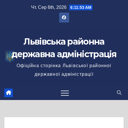
Перейти
Чт. Сер 6th, 2026
6:11:54 AM
до
вмісту
Львівська районна
державна адміністрація
Офіційна сторінка Львівської районної
державної адміністрації