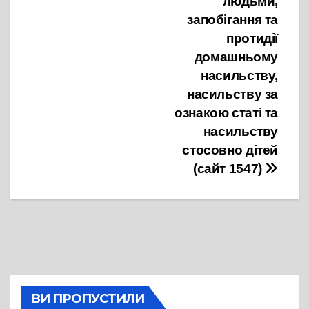
людьми,
запобігання та
протидії
домашньому
насильству,
насильству за
ознакою статі та
насильству
стосовно дітей
(сайт 1547)
ВИ ПРОПУСТИЛИ