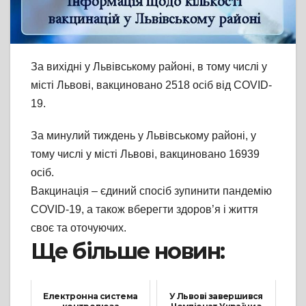
За вихідні у Львівському районі, в тому числі у
місті Львові, вакциновано 2518 осіб від COVID-
19.
За минулий тиждень у Львівському районі, у
тому числі у місті Львові, вакциновано 16939
осіб.
Вакцинація – єдиний спосіб зупинити пандемію
COVID-19, а також вберегти здоров’я і життя
своє та оточуючих.
Ще більше новин:
Електронна система
У Львові завершився