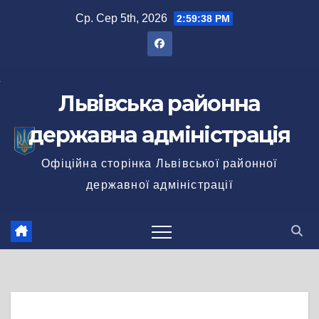
Перейти
Ср. Сер 5th, 2026
2:59:38 PM
до
вмісту
Львівська районна
державна адміністрація
Офіційна сторінка Львівської районної
державної адміністрації