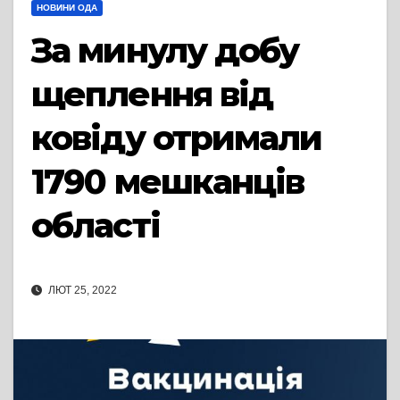
НОВИНИ ОДА
За минулу добу
щеплення від
ковіду отримали
1790 мешканців
області
ЛЮТ 25, 2022