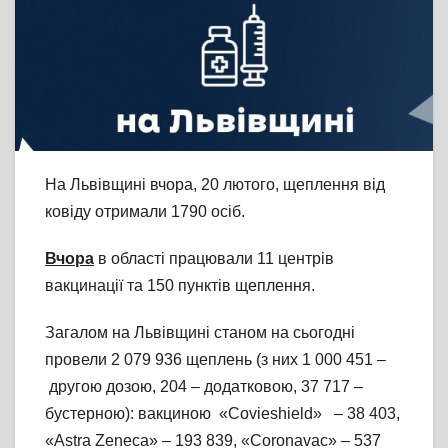
На Львівщині вчора, 20 лютого, щеплення від
ковіду отримали 1790 оcіб.
Вчора
в області працювали 11 центрів
вакцинації та 150 пунктів щеплення.
Загалом на Львівщині станом на сьогодні
провели 2 079 936 щеплень (з них 1 000 451 –
другою дозою, 204 – додатковою, 37 717 –
бустерною): вакциною «Covieshield» – 38 403,
«Astra Zeneca» – 193 839, «Coronavac» – 537