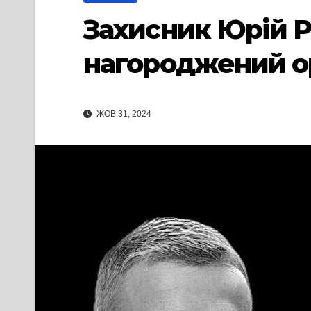
Захисник Юрій Р
нагороджений ор
ЖОВ 31, 2024