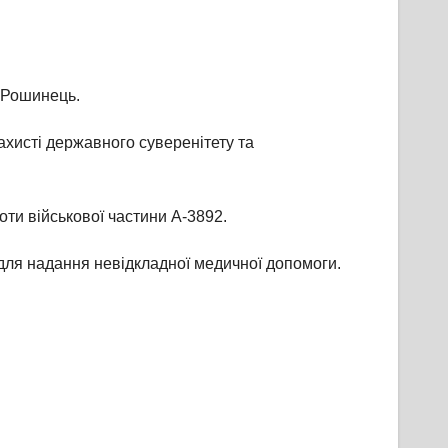
й Рошинець.
захисті державного суверенітету та
ти військової частини А-3892.
 для надання невідкладної медичної допомоги.