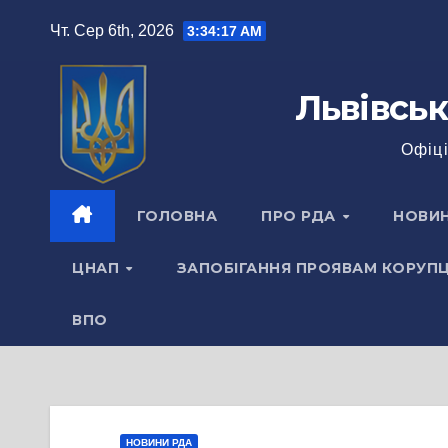
Перейти
Чт. Сер 6th, 2026
3:34:18 AM
до
вмісту
Львівськ
Офіці
ГОЛОВНА
ПРО РДА
НОВИ
ЦНАП
ЗАПОБІГАННЯ ПРОЯВАМ КОРУПЦ
ВПО
НОВИНИ РДА