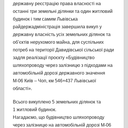
державну реєстрацію права власності на
останні три земельні ділянки та один житловий
будинок і тим самим Львівська
райдержадміністрація завершила викуп у
державну власність усіх земельних ділянок та
об’єктів нерухомого майна, для суспільних
потреб на території Давидівської сільської ради
задля реалізації проєкту «Будівництво
шляхопроводу через залізницю з підходами на
автомобільній дорозі державного значення
М-06 Київ – Чоп, км 546+437 Львівської
області».
Всього викуплено 5 земельних ділянок та
1 житловий будинок.
Нагадаємо, що будівництво шляхопроводу
через залізницю на автомобільній дорозі М-06