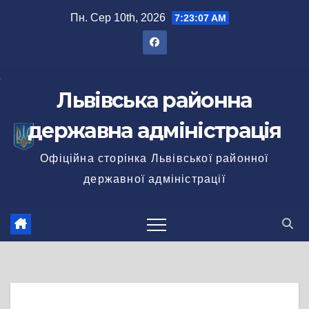
Перейти
Пн. Сер 10th, 2026
7:23:08 AM
до
вмісту
Львівська районна
державна адміністрація
Офіційна сторінка Львівської районної
державної адміністрації