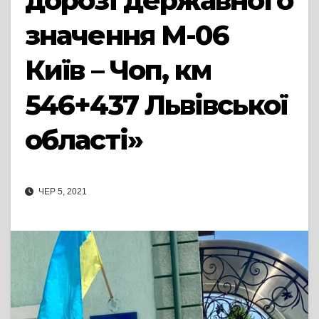
дорозі державного
значення М-06
Київ – Чоп, км
546+437 Львівської
області»
ЧЕР 5, 2021