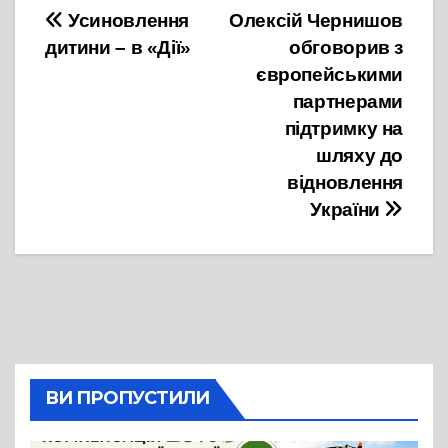
Навігація
Усиновлення
Олексій Чернишов
дитини – в «Дії»
обговорив з
записів
європейськими
партнерами
підтримку на
шляху до
відновлення
України
ВИ ПРОПУСТИЛИ