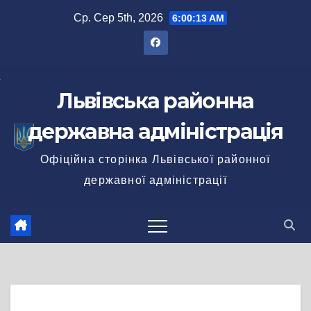
Перейти
Ср. Сер 5th, 2026
6:00:13 AM
до
вмісту
Львівська районна
державна адміністрація
Офіційна сторінка Львівської районної
державної адміністрації