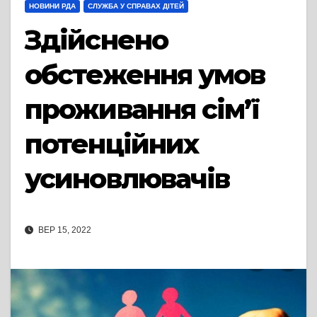
НОВИНИ РДА
СЛУЖБА У СПРАВАХ ДІТЕЙ
Здійснено
обстеження умов
проживання сім’ї
потенційних
усиновлювачів
ВЕР 15, 2022