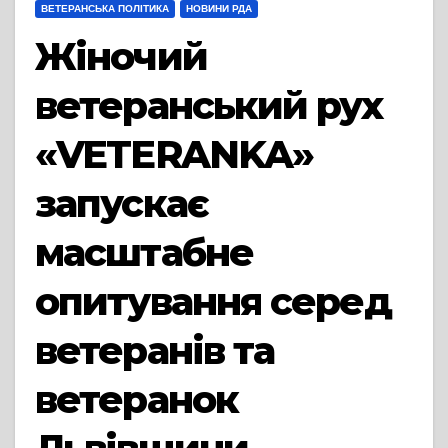
ВЕТЕРАНСЬКА ПОЛІТИКА
НОВИНИ РДА
Жіночий
ветеранський рух
«VETERANKA»
запускає
масштабне
опитування серед
ветеранів та
ветеранок