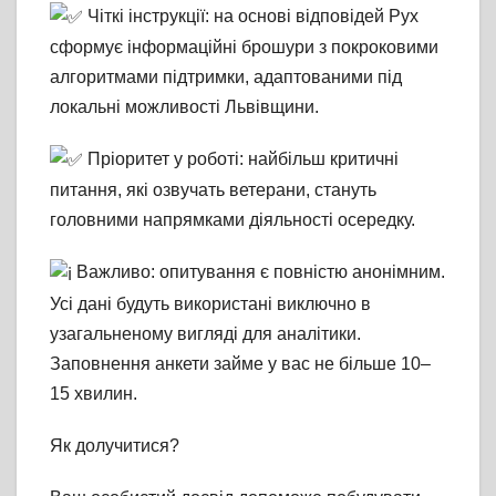
Чіткі інструкції: на основі відповідей Рух
сформує інформаційні брошури з покроковими
алгоритмами підтримки, адаптованими під
локальні можливості Львівщини.
Пріоритет у роботі: найбільш критичні
питання, які озвучать ветерани, стануть
головними напрямками діяльності осередку.
Важливо: опитування є повністю анонімним.
Усі дані будуть використані виключно в
узагальненому вигляді для аналітики.
Заповнення анкети займе у вас не більше 10–
15 хвилин.
Як долучитися?