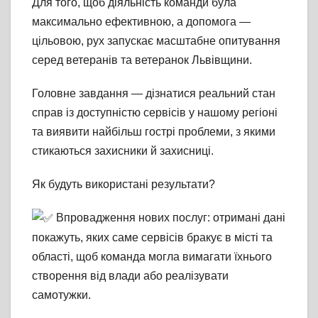
Для того, щоб діяльність команди була
максимально ефективною, а допомога —
цільовою, рух запускає масштабне опитування
серед ветеранів та ветеранок Львівщини.
Головне завдання — дізнатися реальний стан
справ із доступністю сервісів у нашому регіоні
та виявити найбільш гострі проблеми, з якими
стикаються захисники й захисниці.
Як будуть використані результати?
Впровадження нових послуг: отримані дані
покажуть, яких саме сервісів бракує в місті та
області, щоб команда могла вимагати їхнього
створення від влади або реалізувати
самотужки.