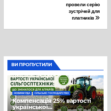
провели серію
зустрічей для
платників
ВИ ПРОПУСТИЛИ
НОВИНИ РДА
СІЛЬСЬКЕ ГОСПОДАРСТВО
Компенсація 25% вартості
української