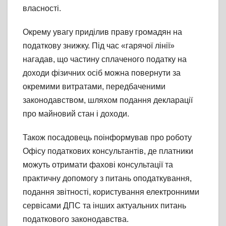
власності.
Окрему увагу приділив праву громадян на
податкову знижку. Під час «гарячої лінії»
нагадав, що частину сплаченого податку на
доходи фізичних осіб можна повернути за
окремими витратами, передбаченими
законодавством, шляхом подання декларації
про майновий стан і доходи.
Також посадовець поінформував про роботу
Офісу податкових консультантів, де платники
можуть отримати фахові консультації та
практичну допомогу з питань оподаткування,
подання звітності, користування електронними
сервісами ДПС та інших актуальних питань
податкового законодавства.