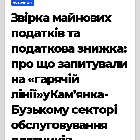
НОВИНИ ДПІ
Звірка майнових
податків та
податкова знижка:
про що запитували
на «гарячій
лінії»уКам’янка-
Бузькому секторі
обслуговування