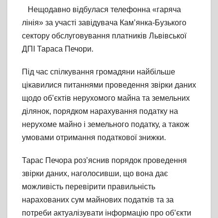
Нещодавно відбулася телефонна «гаряча
лінія» за участі завідувача Кам’янка-Бузького
сектору обслуговування платників Львівської
ДПІ Тараса Печори.
Під час спілкування громадяни найбільше
цікавилися питаннями проведення звірки даних
щодо об’єктів нерухомого майна та земельних
ділянок, порядком нарахування податку на
нерухоме майно і земельного податку, а також
умовами отримання податкової знижки.
Тарас Печора роз’яснив порядок проведення
звірки даних, наголосивши, що вона дає
можливість перевірити правильність
нарахованих сум майнових податків та за
потреби актуалізувати інформацію про об’єкти