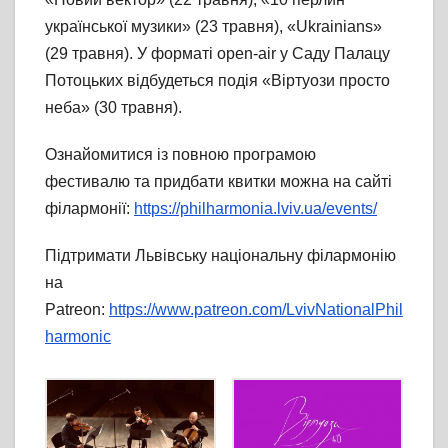
української музики» (23 травня), «Ukrainians»
(29 травня). У форматі open-air у Саду Палацу
Потоцьких відбудеться подія «Віртуози просто
неба» (30 травня).
Ознайомитися із повною програмою
фестивалю та придбати квитки можна на сайті
філармонії:
https://philharmonia.lviv.ua/events/
Підтримати Львівську національну філармонію
на
Patreon:
https://www.patreon.com/LvivNationalPhil
harmonic