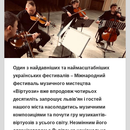
Один з найдавніших та наймасштабніших
українських фестивалів – Міжнародний
фестиваль музичного мистецтва
«Віртуози» вже впродовж чотирьох
десятиліть запрошує львів’ян і гостей
нашого міста насолодитись музичними
композиціями та почути гру музикантів-
віртуозів з усього світу. Незмінним його