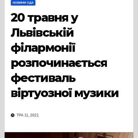
НОВИНИ ОДА
20 травня у
Львівській
філармонії
розпочинається
фестиваль
віртуозної музики
ТРА 11, 2021