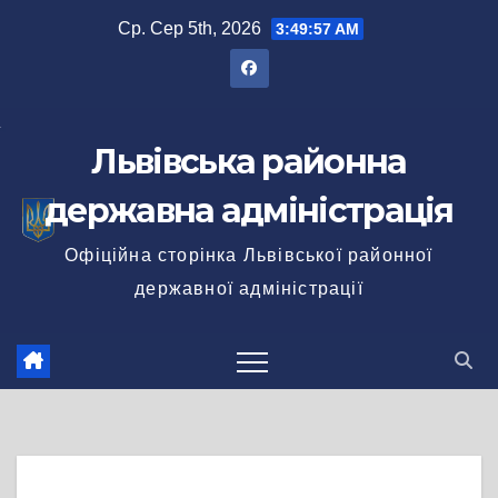
Перейти
Ср. Сер 5th, 2026
3:49:57 AM
до
вмісту
Львівська районна
державна адміністрація
Офіційна сторінка Львівської районної
державної адміністрації