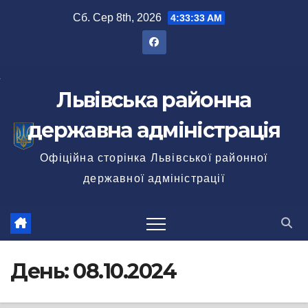
Перейти
Сб. Сер 8th, 2026
4:33:35 AM
до
вмісту
Львівська районна
державна адміністрація
Офіційна сторінка Львівської районної
державної адміністрації
День:
08.10.2024