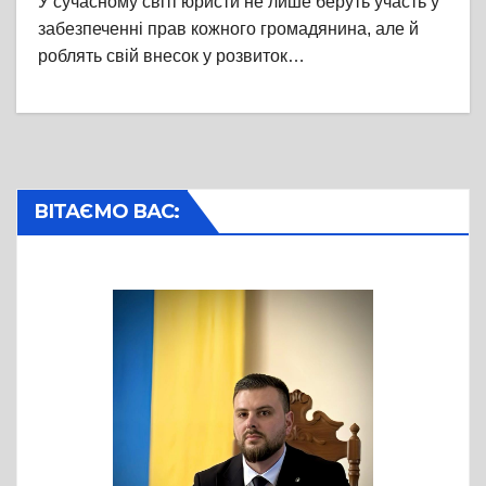
У сучасному світі юристи не лише беруть участь у
забезпеченні прав кожного громадянина, але й
роблять свій внесок у розвиток…
ВІТАЄМО ВАС: