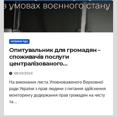
НОВИНИ РДА
Опитувальник для громадян –
споживачів послуги
централізованого
водопостачання
08/10/2024
На виконання листа Уповноваженого Верховної
ради України з прав людини з питання здійснення
моніторингу додержання прав громадян на чисту
та…