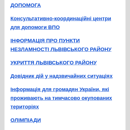
ДОПОМОГА
Консультативно-координаційні центри
для допомоги ВПО
ІНФОРМАЦІЯ ПРО ПУНКТИ
НЕЗЛАМНОСТІ ЛЬВІВСЬКОГО РАЙОНУ
УКРИТТЯ ЛЬВІВСЬКОГО РАЙОНУ
Довідник дій у надзвичайних ситуаціях
Інформація для громадян України, які
проживають на тимчасово окупованих
територіях
ОЛІМПІАДИ