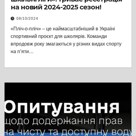
на новий 2024-2025 сезон!
08/10/2024
«Пліч-о-пліч» – це наймасштабніший в Україні
спортивний проєкт для школярів. Команди
впродовж року змагаються у різних видах спорту
на пʼяти…