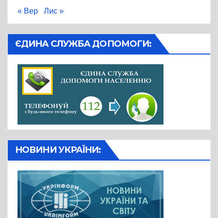
« Вер
Лис »
ЄДИНА СЛУЖБА ДОПОМОГИ:
НОВИНИ УКРАЇНИ: