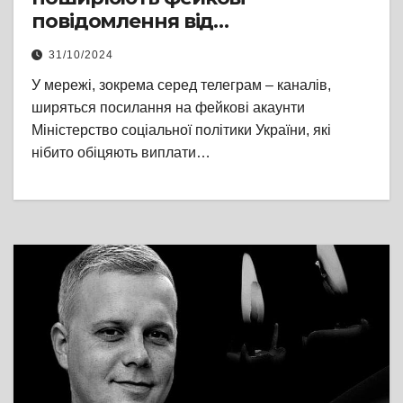
повідомлення від
Мінсоцполітики!
31/10/2024
У мережі, зокрема серед телеграм – каналів,
ширяться посилання на фейкові акаунти
Міністерство соціальної політики України, які
нібито обіцяють виплати…