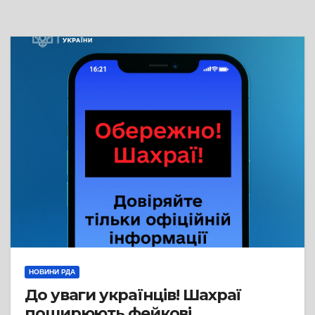
НОВИНИ РДА
До уваги українців! Шахраї
поширюють фейкові