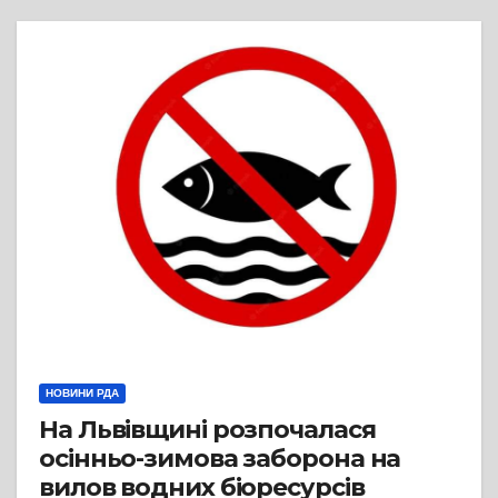
НОВИНИ РДА
На Львівщині розпочалася
осінньо-зимова заборона на
вилов водних біоресурсів