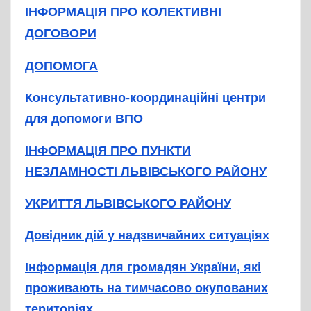
ІНФОРМАЦІЯ ПРО КОЛЕКТИВНІ
ДОГОВОРИ
ДОПОМОГА
Консультативно-координаційні центри
для допомоги ВПО
ІНФОРМАЦІЯ ПРО ПУНКТИ
НЕЗЛАМНОСТІ ЛЬВІВСЬКОГО РАЙОНУ
УКРИТТЯ ЛЬВІВСЬКОГО РАЙОНУ
Довідник дій у надзвичайних ситуаціях
Інформація для громадян України, які
проживають на тимчасово окупованих
територіях