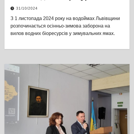
31/10/2024
З 1 листопада 2024 року на водоймах Львівщини
розпочинається осінньо-зимова заборона на
вилов водних біоресурсів у зимувальних ямах.