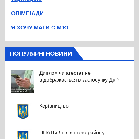
ОЛІМПІАДИ
Я ХОЧУ МАТИ СІМ'Ю
ПОПУЛЯРНІ НОВИНИ
Диплом чи атестат не
відображається в застосунку Дія?
Керівництво
ЦНАПи Львівського району