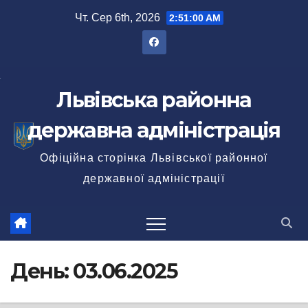
Перейти
Чт. Сер 6th, 2026
2:51:01 AM
до
вмісту
Львівська районна
державна адміністрація
Офіційна сторінка Львівської районної
державної адміністрації
День:
03.06.2025