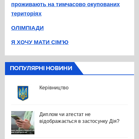
проживають на тимчасово окупованих
територіях
ОЛІМПІАДИ
Я ХОЧУ МАТИ СІМ'Ю
ПОПУЛЯРНІ НОВИНИ
Керівництво
Диплом чи атестат не
відображається в застосунку Дія?