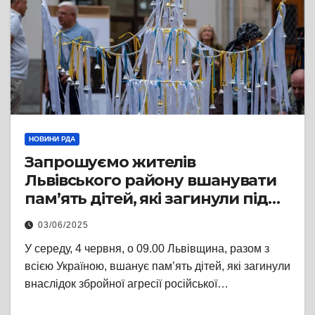
НОВИНИ РДА
Запрошуємо жителів
Львівського району вшанувати
пам’ять дітей, які загинули під
час війни
03/06/2025
У середу, 4 червня, о 09.00 Львівщина, разом з
всією Україною, вшанує пам’ять дітей, які загинули
внаслідок збройної агресії російської…