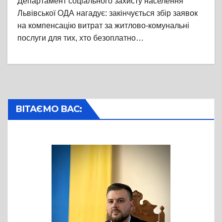
Департамент соціального захисту населення
Львівської ОДА нагадує: закінчується збір заявок
на компенсацію витрат за житлово-комунальні
послуги для тих, хто безоплатно…
ВІТАЄМО ВАС: