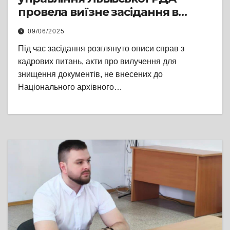
провела виїзне засідання в
Пустомитах
09/06/2025
Під час засідання розглянуто описи справ з
кадрових питань, акти про вилучення для
знищення документів, не внесених до
Національного архівного…