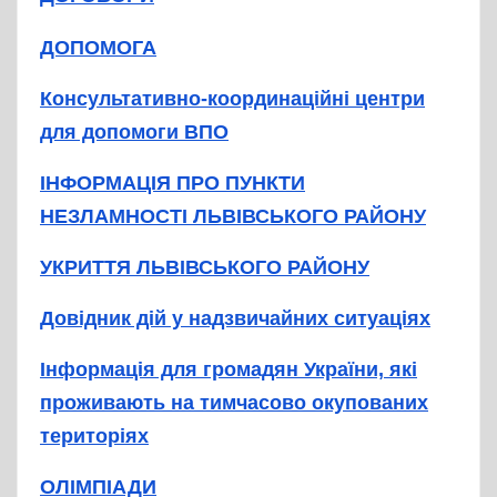
ДОПОМОГА
Консультативно-координаційні центри
для допомоги ВПО
ІНФОРМАЦІЯ ПРО ПУНКТИ
НЕЗЛАМНОСТІ ЛЬВІВСЬКОГО РАЙОНУ
УКРИТТЯ ЛЬВІВСЬКОГО РАЙОНУ
Довідник дій у надзвичайних ситуаціях
Інформація для громадян України, які
проживають на тимчасово окупованих
територіях
ОЛІМПІАДИ