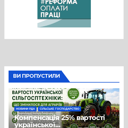
ВИ ПРОПУСТИЛИ
НОВИНИ РДА
СІЛЬСЬКЕ ГОСПОДАРСТВО
Компенсація 25% вартості
української