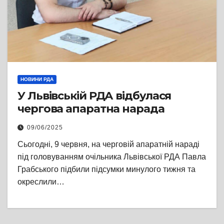
НОВИНИ РДА
У Львівській РДА відбулася
чергова апаратна нарада
09/06/2025
Сьогодні, 9 червня, на черговій апаратній нараді
під головуванням очільника Львівської РДА Павла
Грабського підбили підсумки минулого тижня та
окреслили…