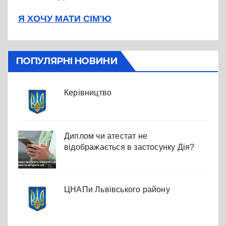
Я ХОЧУ МАТИ СІМ'Ю
ПОПУЛЯРНІ НОВИНИ
Керівництво
Диплом чи атестат не
відображається в застосунку Дія?
ЦНАПи Львівського району