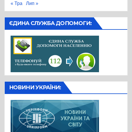
« Тра
Лип »
ЄДИНА СЛУЖБА ДОПОМОГИ:
НОВИНИ УКРАЇНИ: