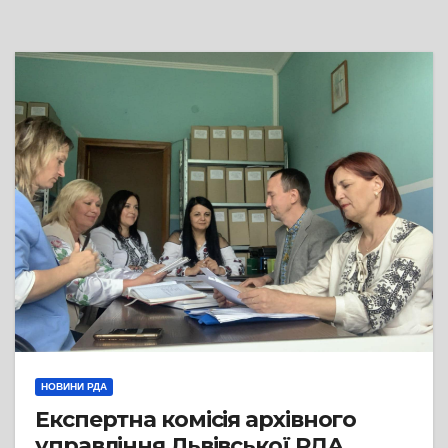
НОВИНИ РДА
Експертна комісія архівного
управління Львівської РДА