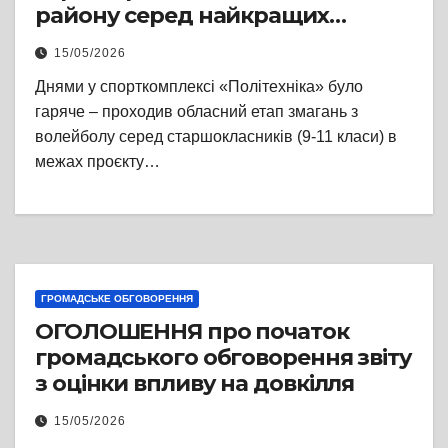
району серед найкращих
волейболістів області
15/05/2026
Днями у спорткомплексі «Політехніка» було
гаряче – проходив обласний етап змагань з
волейболу серед старшокласників (9-11 класи) в
межах проєкту…
ГРОМАДСЬКЕ ОБГОВОРЕННЯ
ОГОЛОШЕННЯ про початок
громадського обговорення звіту
з оцінки впливу на довкілля
15/05/2026