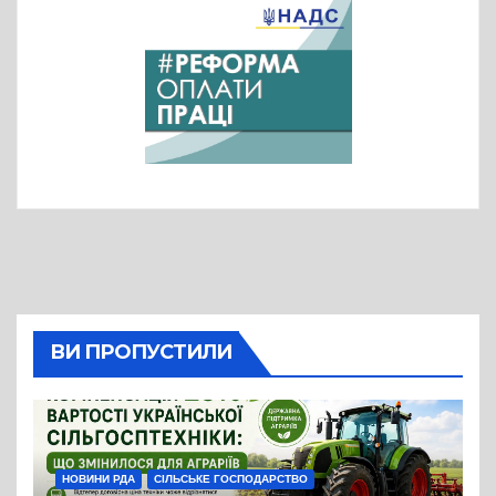
ВИ ПРОПУСТИЛИ
НОВИНИ РДА
СІЛЬСЬКЕ ГОСПОДАРСТВО