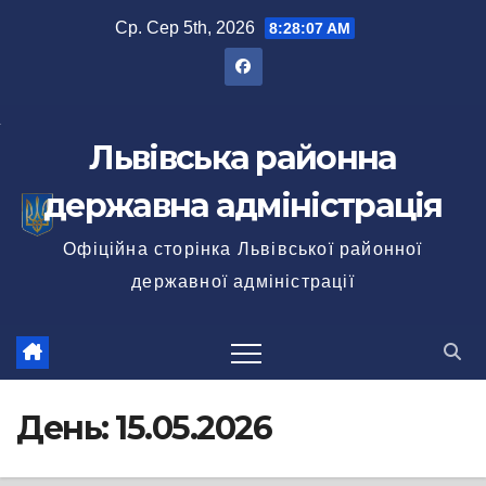
Перейти
Ср. Сер 5th, 2026
8:28:09 AM
до
вмісту
Львівська районна
державна адміністрація
Офіційна сторінка Львівської районної
державної адміністрації
День:
15.05.2026