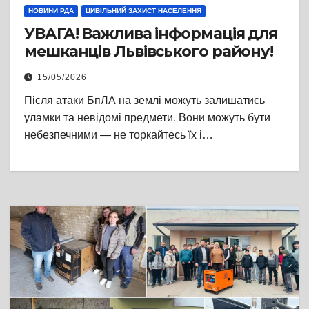
НОВИНИ РДА
ЦИВІЛЬНИЙ ЗАХИСТ НАСЕЛЕННЯ
УВАГА! Важлива інформація для
мешканців Львівського району!
15/05/2026
Після атаки БпЛА на землі можуть залишатись
уламки та невідомі предмети. Вони можуть бути
небезпечними — не торкайтесь їх і…