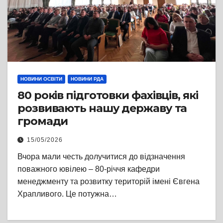
НОВИНИ ОСВІТИ
НОВИНИ РДА
80 років підготовки фахівців, які
розвивають нашу державу та
громади
15/05/2026
Вчора мали честь долучитися до відзначення
поважного ювілею – 80-річчя кафедри
менеджменту та розвитку територій імені Євгена
Храпливого. Це потужна…