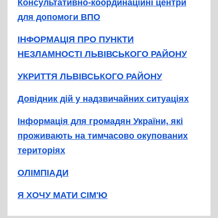
Консультативно-координаційні центри
для допомоги ВПО
ІНФОРМАЦІЯ ПРО ПУНКТИ
НЕЗЛАМНОСТІ ЛЬВІВСЬКОГО РАЙОНУ
УКРИТТЯ ЛЬВІВСЬКОГО РАЙОНУ
Довідник дій у надзвичайних ситуаціях
Інформація для громадян України, які
проживають на тимчасово окупованих
територіях
ОЛІМПІАДИ
Я ХОЧУ МАТИ СІМ'Ю