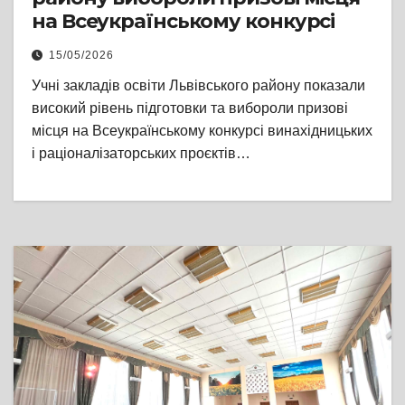
на Всеукраїнському конкурсі
15/05/2026
Учні закладів освіти Львівського району показали
високий рівень підготовки та вибороли призові
місця на Всеукраїнському конкурсі винахідницьких
і раціоналізаторських проєктів…