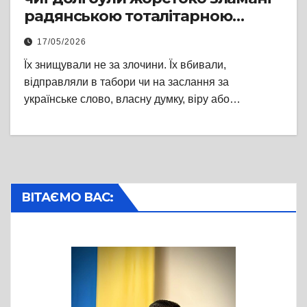
радянською тоталітарною
машиною
17/05/2026
Їх знищували не за злочини. Їх вбивали,
відправляли в табори чи на заслання за
українське слово, власну думку, віру або…
ВІТАЄМО ВАС: