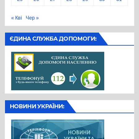
« Кві
Чер »
ЄДИНА СЛУЖБА ДОПОМОГИ:
НОВИНИ УКРАЇНИ: