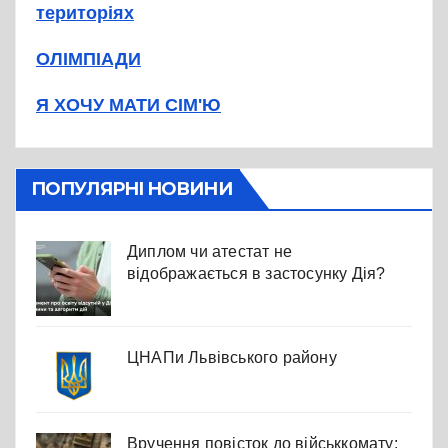
територіях
ОЛІМПІАДИ
Я ХОЧУ МАТИ СІМ'Ю
ПОПУЛЯРНІ НОВИНИ
Диплом чи атестат не
відображається в застосунку Дія?
ЦНАПи Львівського району
Вручення повісток до військкомату: