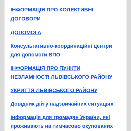
ІНФОРМАЦІЯ ПРО КОЛЕКТИВНІ
ДОГОВОРИ
ДОПОМОГА
Консультативно-координаційні центри
для допомоги ВПО
ІНФОРМАЦІЯ ПРО ПУНКТИ
НЕЗЛАМНОСТІ ЛЬВІВСЬКОГО РАЙОНУ
УКРИТТЯ ЛЬВІВСЬКОГО РАЙОНУ
Довідник дій у надзвичайних ситуаціях
Інформація для громадян України, які
проживають на тимчасово окупованих